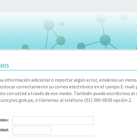
NOS
na información adicional o reportar algún error, envíenos un mensa
colocar correctamente su correo electrónico en el campo E-mail
e con usted a través de ese medio. También puede escribirnos al 
oncytec.gob.pe, o llámenos al teléfono (01) 399-0030 opción 2:
bre:
tidad: