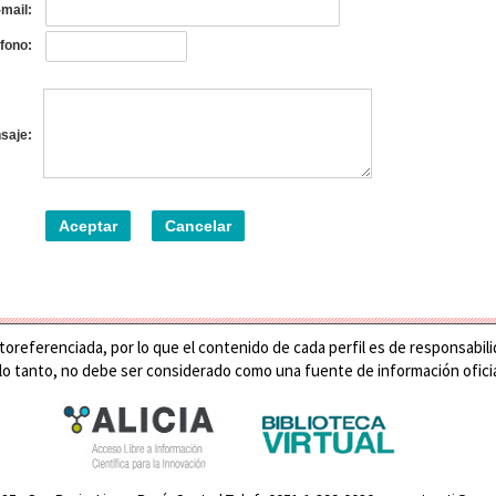
mail:
fono:
saje:
oreferenciada, por lo que el contenido de cada perfil es de responsabilid
 lo tanto, no debe ser considerado como una fuente de información oficia