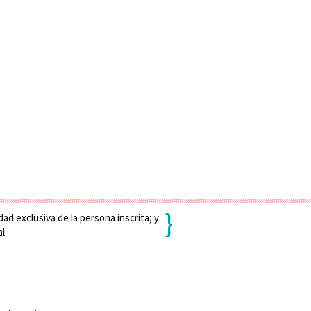
}
ad exclusiva de la persona inscrita; y
l.