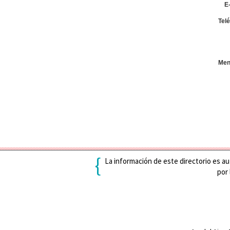
E-
Telé
Men
{
La información de este directorio es aut
por