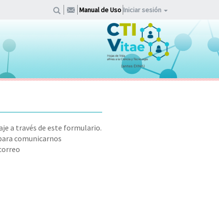
Manual de Uso
Iniciar sesión
je a través de este formulario.
 para comunicarnos
correo