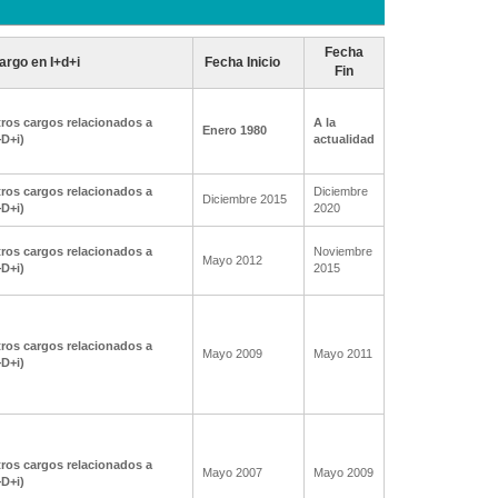
Fecha
argo en I+d+i
Fecha Inicio
Fin
ros cargos relacionados a
A la
Enero 1980
+D+i)
actualidad
ros cargos relacionados a
Diciembre
Diciembre 2015
+D+i)
2020
ros cargos relacionados a
Noviembre
Mayo 2012
+D+i)
2015
ros cargos relacionados a
Mayo 2009
Mayo 2011
+D+i)
ros cargos relacionados a
Mayo 2007
Mayo 2009
+D+i)