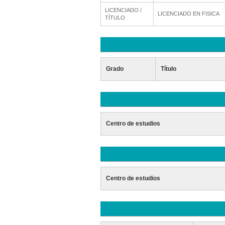
LICENCIADO /
LICENCIADO EN FISICA
TÍTULO
Grado
Título
Centro de estudios
Centro de estudios