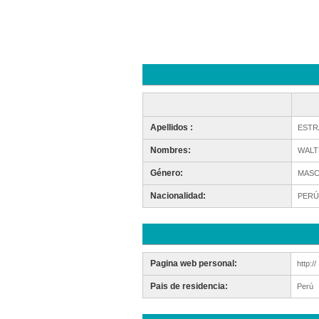
Apellidos :
ESTR
Nombres:
WALT
Género:
MASC
Nacionalidad:
PERÚ
Pagina web personal:
http://
Pais de residencia:
Perú