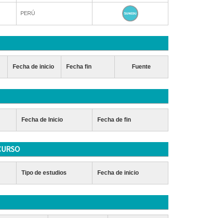
PERÚ
Fecha de inicio
Fecha fin
Fuente
Fecha de Inicio
Fecha de fin
CURSO
Tipo de estudios
Fecha de inicio