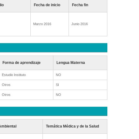
dio
Fecha de inicio
Fecha fin
Marzo 2016
Junio 2016
Forma de aprendizaje
Lengua Materna
Estudio Instituto
NO
Otros
SI
Otros
NO
Ambiental
Temática Médica y de la Salud