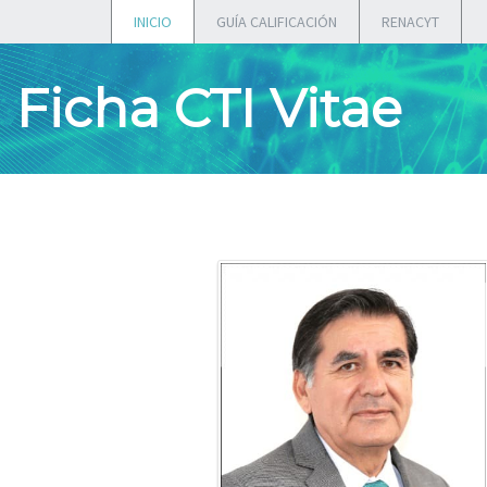
INICIO
GUÍA CALIFICACIÓN
RENACYT
Ficha CTI Vitae