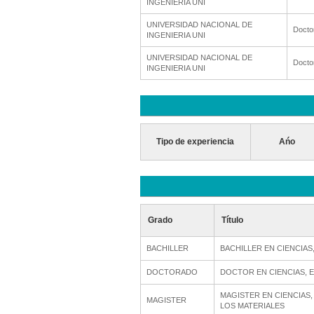
INGENIERIA UNI
UNIVERSIDAD NACIONAL DE
Docto
INGENIERIA UNI
UNIVERSIDAD NACIONAL DE
Docto
INGENIERIA UNI
Tipo de experiencia
Ańo
Grado
Título
BACHILLER
BACHILLER EN CIENCIAS,
DOCTORADO
DOCTOR EN CIENCIAS, E
MAGISTER EN CIENCIAS,
MAGISTER
LOS MATERIALES