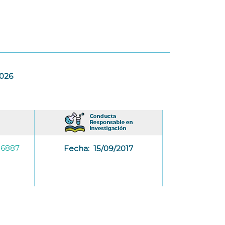
2026
-6887
Fecha:
15/09/2017