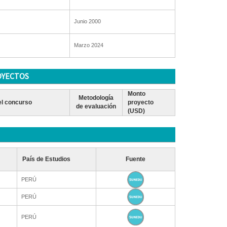
Junio 2000
Marzo 2024
OYECTOS
Monto
Metodología
l concurso
proyecto
de evaluación
(USD)
País de Estudios
Fuente
PERÚ
PERÚ
PERÚ