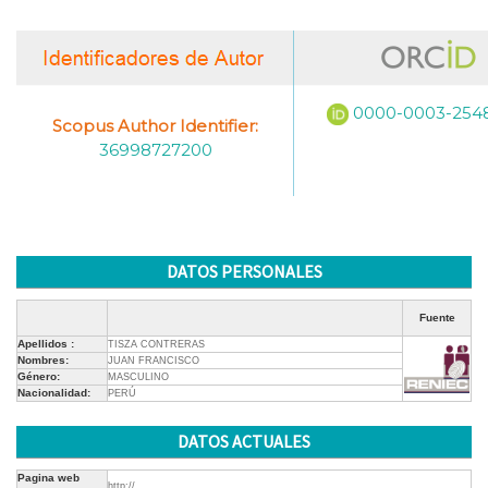
0000-0003-254
Scopus Author Identifier:
36998727200
DATOS PERSONALES
Fuente
Apellidos :
TISZA CONTRERAS
Nombres:
JUAN FRANCISCO
Género:
MASCULINO
Nacionalidad:
PERÚ
DATOS ACTUALES
Pagina web
http://