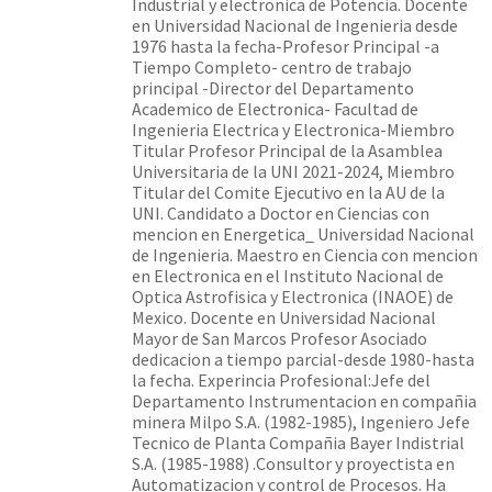
Industrial y electronica de Potencia. Docente
en Universidad Nacional de Ingenieria desde
1976 hasta la fecha-Profesor Principal -a
Tiempo Completo- centro de trabajo
principal -Director del Departamento
Academico de Electronica- Facultad de
Ingenieria Electrica y Electronica-Miembro
Titular Profesor Principal de la Asamblea
Universitaria de la UNI 2021-2024, Miembro
Titular del Comite Ejecutivo en la AU de la
UNI. Candidato a Doctor en Ciencias con
mencion en Energetica_ Universidad Nacional
de Ingenieria. Maestro en Ciencia con mencion
en Electronica en el Instituto Nacional de
Optica Astrofisica y Electronica (INAOE) de
Mexico. Docente en Universidad Nacional
Mayor de San Marcos Profesor Asociado
dedicacion a tiempo parcial-desde 1980-hasta
la fecha. Experincia Profesional:Jefe del
Departamento Instrumentacion en compañia
minera Milpo S.A. (1982-1985), Ingeniero Jefe
Tecnico de Planta Compañia Bayer Indistrial
S.A. (1985-1988) .Consultor y proyectista en
Automatizacion y control de Procesos. Ha