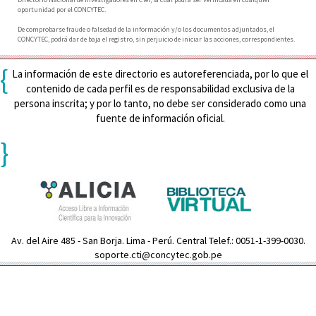
oportunidad por el CONCYTEC.
De comprobarse fraude o falsedad de la información y/o los documentos adjuntados, el
CONCYTEC, podrá dar de baja el registro, sin perjuicio de iniciar las acciones, correspondientes.
{
La información de este directorio es autoreferenciada, por lo que el
contenido de cada perfil es de responsabilidad exclusiva de la
persona inscrita; y por lo tanto, no debe ser considerado como una
fuente de información oficial.
}
Av. del Aire 485 - San Borja. Lima - Perú. Central Telef.: 0051-1-399-0030.
soporte.cti@concytec.gob.pe