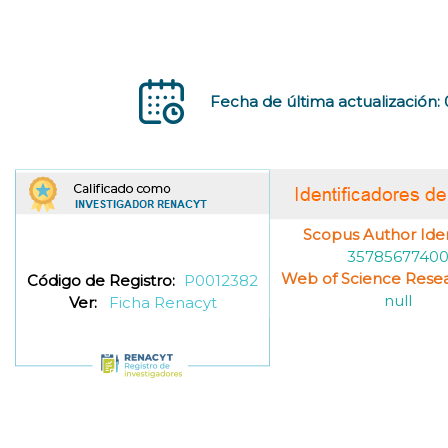
Fecha de última actualización:
Scopus Author Ident
3578567740
Web of Science Resea
Código de Registro:
P0012382
null
Ver:
Ficha Renacyt