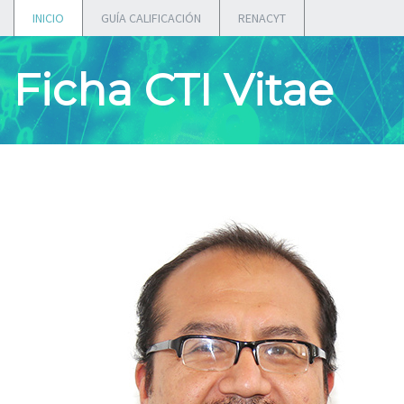
INICIO
GUÍA CALIFICACIÓN
RENACYT
Ficha CTI Vitae