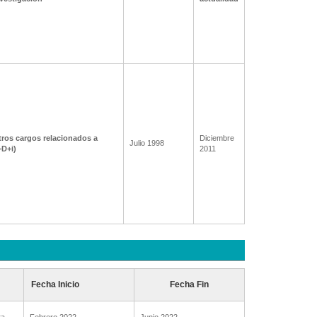
ros cargos relacionados a
Diciembre
Julio 1998
+D+i)
2011
Fecha Inicio
Fecha Fin