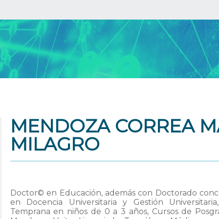
MENDOZA CORREA MA
MILAGRO
Doctor© en Educación, además con Doctorado conclu
en Docencia Universitaria y Gestión Universitari
Temprana en niños de 0 a 3 años, Cursos de Posgrad