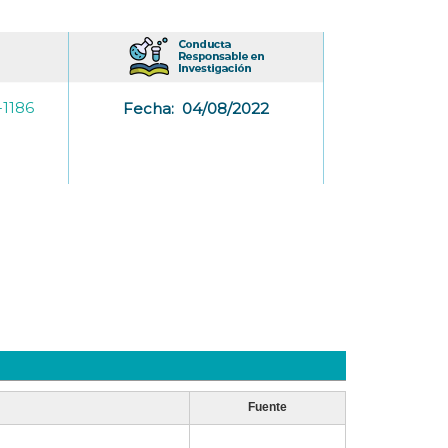
1186
Fecha:
04/08/2022
Fuente