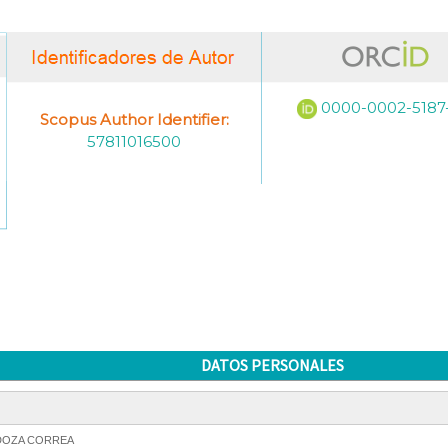
0000-0002-5187-
Scopus Author Identifier:
57811016500
DATOS PERSONALES
OZA CORREA