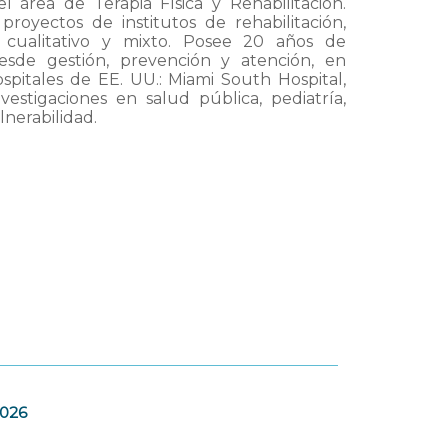
 área de Terapia Física y Rehabilitación.
proyectos de institutos de rehabilitación,
e cualitativo y mixto. Posee 20 años de
desde gestión, prevención y atención, en
ospitales de EE. UU.: Miami South Hospital,
estigaciones en salud pública, pediatría,
nerabilidad.
2026