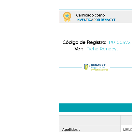
Código de Registro:
P0100572
Ver:
Ficha Renacyt
Apellidos :
MEND