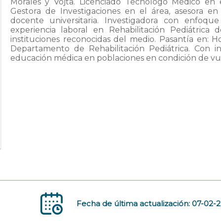
Morales y Vojta. Licenciado Tecnólogo Médico en el
Gestora de Investigaciones en el área, asesora en 
docente universitaria. Investigadora con enfoqu
experiencia laboral en Rehabilitación Pediátrica 
instituciones reconocidas del medio. Pasantía en: H
Departamento de Rehabilitación Pediátrica. Con inv
educación médica en poblaciones en condición de vul
Fecha de última actualización: 07-02-