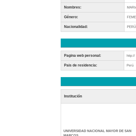
Nombres:
MARI
Género:
FEME
Nacionalidad:
PERÚ
Pagina web personal:
http://
Pais de residencia:
Perú
Institución
UNIVERSIDAD NACIONAL MAYOR DE SAN
MARCOS