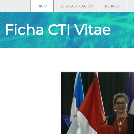
INICIO
GUÍA CALIFICACIÓN
RENACYT
Ficha CTI Vitae