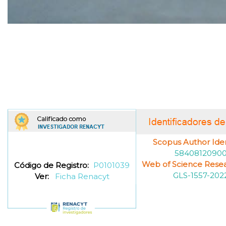
Scopus Author Ident
5840812090
Web of Science Resea
Código de Registro:
P0101039
GLS-1557-202
Ver:
Ficha Renacyt