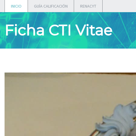
INICIO
GUÍA CALIFICACIÓN
RENACYT
Ficha CTI Vitae