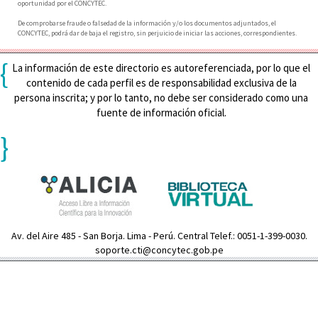
oportunidad por el CONCYTEC.
De comprobarse fraude o falsedad de la información y/o los documentos adjuntados, el
CONCYTEC, podrá dar de baja el registro, sin perjuicio de iniciar las acciones, correspondientes.
{
La información de este directorio es autoreferenciada, por lo que el
contenido de cada perfil es de responsabilidad exclusiva de la
persona inscrita; y por lo tanto, no debe ser considerado como una
fuente de información oficial.
}
Av. del Aire 485 - San Borja. Lima - Perú. Central Telef.: 0051-1-399-0030.
soporte.cti@concytec.gob.pe