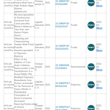
Choque‐
10.3390/FOO
en revista
Hydrocolloid from a
2022
Foods
Q1,
quispe D.
DS11111640
científica
High Andean Algae
Otros
(Nostoc
sphaericum)
Microencapsulation
of Erythrocytes
Extracted from
Artículo
Ligarda-
2022:
Cavia porcellus
10.3390/FOO
en revista
Samanez
2022
Foods
Q1,
Blood in Matrices of
DS11142107
científica
C.A.
Otros
Tara Gum and
Native Potato
Starch
Obtaining and
Characterizing
Artículo
Andean Multi-Floral
Ligarda-
2022:
10.3390/FOO
en revista
Propolis
Samanez
2022
Foods
Q1,
DS11203153
científica
Nanoencapsulates
C.A.
Otros
in Polymeric
Matrices
Effect of the
Addition of Corn
Artículo
Choque-
2022:
Husk Cellulose
10.3390/NAN
en revista
Quispe
2022
Nanomaterials
Q1,
Nanocrystals in the
O12193421
científica
D.
Otros
Development of a
Novel Edible Film
Modified Polymeric
Biosorbents from
Artículo
Ligarda-
2022:
Rumex acetosella
10.3390/POLY
en revista
Samanez
2022
Polymers
Q1,
for the Removal of
M14112191
científica
C.A.
Otros
Heavy Metals in
Wastewater
Formulation of
Novel Composite
(Activated
Nanoclay/Hydrocolloid
Artículo
Choque-
2022:
of Nostoc
10.3390/POLY
en revista
Quispe
2022
Polymers
Q1,