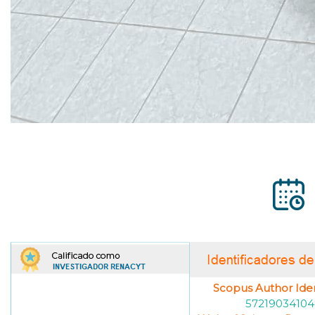
Scopus Author Ident
57219034104