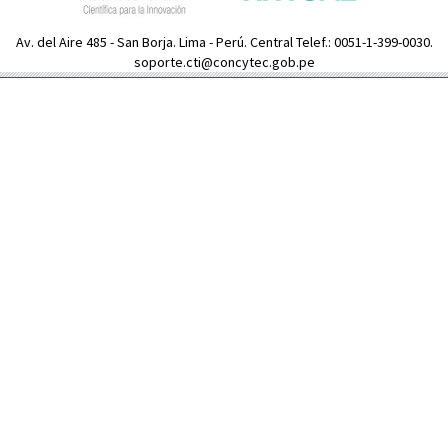
Av. del Aire 485 - San Borja. Lima - Perú. Central Telef.: 0051-1-399-0030.
soporte.cti@concytec.gob.pe