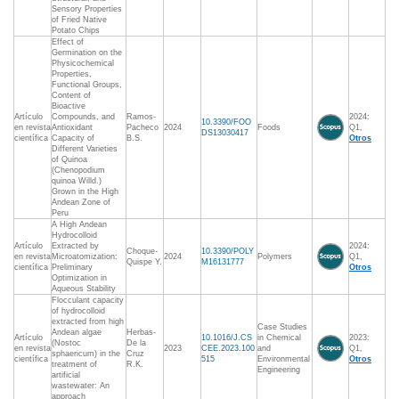
Sensory Properties
of Fried Native
Potato Chips
Effect of
Germination on the
Physicochemical
Properties,
Functional Groups,
Content of
Bioactive
Artículo
Compounds, and
Ramos-
2024:
10.3390/FOO
en revista
Antioxidant
Pacheco
2024
Foods
Q1,
DS13030417
científica
Capacity of
B.S.
Otros
Different Varieties
of Quinoa
(Chenopodium
quinoa Willd.)
Grown in the High
Andean Zone of
Peru
A High Andean
Hydrocolloid
Artículo
Extracted by
2024:
Choque-
10.3390/POLY
en revista
Microatomization:
2024
Polymers
Q1,
Quispe Y.
M16131777
científica
Preliminary
Otros
Optimization in
Aqueous Stability
Flocculant capacity
of hydrocolloid
extracted from high
Case Studies
Andean algae
Herbas-
Artículo
10.1016/J.CS
in Chemical
2023:
(Nostoc
De la
en revista
2023
CEE.2023.100
and
Q1,
sphaericum) in the
Cruz
científica
515
Environmental
Otros
treatment of
R.K.
Engineering
artificial
wastewater: An
approach