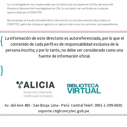
Los investigadores son responsables por los datos que consignen en la ficha personal del
Directorio Nacional de Investigadores en CTeI, la cual podrá ser verificada en cualquier
oportunidad por el CONCYTEC.
De comprobarse fraude o falsedad de la información y/o los documentos adjuntados, el
CONCYTEC, podrá dar de baja el registro, sin perjuicio de iniciar las acciones, correspondientes.
{
La información de este directorio es autoreferenciada, por lo que el
contenido de cada perfil es de responsabilidad exclusiva de la
persona inscrita; y por lo tanto, no debe ser considerado como una
fuente de información oficial.
}
Av. del Aire 485 - San Borja. Lima - Perú. Central Telef.: 0051-1-399-0030.
soporte.cti@concytec.gob.pe