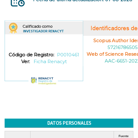
Scopus Author Ident
57216786505
Web of Science Resea
Código de Registro:
P0010461
AAC-6651-202
Ver:
Ficha Renacyt
DATOS PERSONALES
Fuente