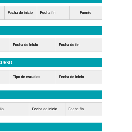
Fecha de inicio
Fecha fin
Fuente
Fecha de Inicio
Fecha de fin
CURSO
Tipo de estudios
Fecha de inicio
dio
Fecha de inicio
Fecha fin