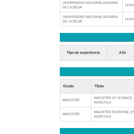
UNIVERSIDAD NACIONAL AGRARIA
Licenc
DE LA SELVA
UNIVERSIDAD NACIONAL AGRARIA
Licenc
DE LA SELVA
Tipo de experiencia
Ańo
Grado
Título
MAGISTER OF SCIENCE,
MAGISTER
AGRICOLA
MAGISTER SCIENTIAE, E
MAGISTER
AGRICOLA