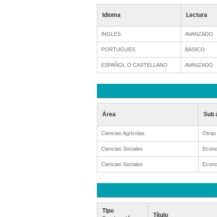
Idioma
Lectura
INGLES
AVANZADO
PORTUGUES
BÁSICO
ESPAÑOL O CASTELLANO
AVANZADO
Área
Sub 
Ciencias Agrícolas
Otras 
Ciencias Sociales
Econo
Ciencias Sociales
Econo
Tipo
Título