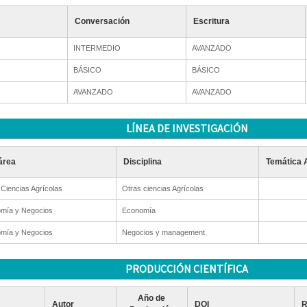
Conversación
Escritura
INTERMEDIO
AVANZADO
BÁSICO
BÁSICO
AVANZADO
AVANZADO
LÍNEA DE INVESTIGACIÓN
área
Disciplina
Temática 
Ciencias Agrícolas
Otras ciencias Agrícolas
mía y Negocios
Economía
mía y Negocios
Negocios y management
PRODUCCIÓN CIENTÍFICA
Año de
Autor
DOI
R