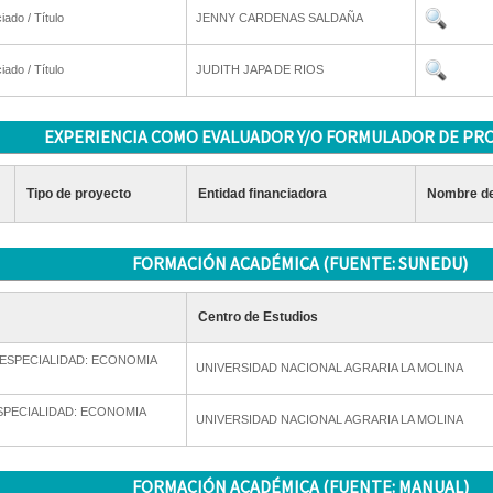
iado / Título
JENNY CARDENAS SALDAÑA
iado / Título
JUDITH JAPA DE RIOS
EXPERIENCIA COMO EVALUADOR Y/O FORMULADOR DE PR
Tipo de proyecto
Entidad financiadora
Nombre de
FORMACIÓN ACADÉMICA (FUENTE: SUNEDU)
Centro de Estudios
 ESPECIALIDAD: ECONOMIA
UNIVERSIDAD NACIONAL AGRARIA LA MOLINA
SPECIALIDAD: ECONOMIA
UNIVERSIDAD NACIONAL AGRARIA LA MOLINA
FORMACIÓN ACADÉMICA (FUENTE: MANUAL)