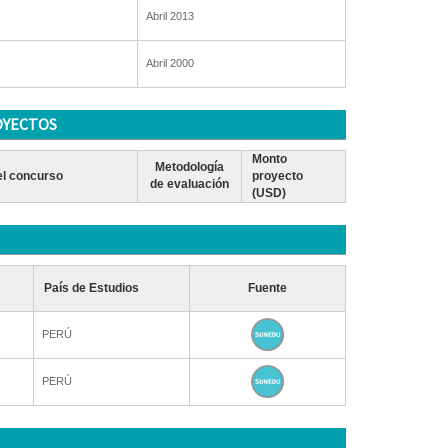
Abril 2013
Abril 2000
OYECTOS
Monto
Metodología
l concurso
proyecto
de evaluación
(USD)
País de Estudios
Fuente
PERÚ
PERÚ