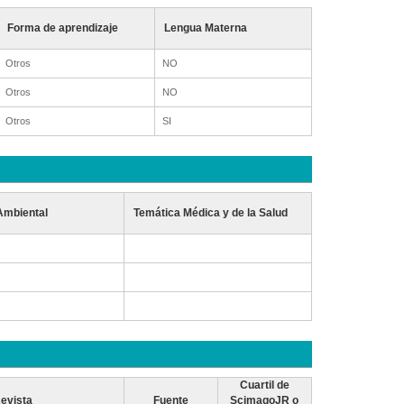
Forma de aprendizaje
Lengua Materna
Otros
NO
Otros
NO
Otros
SI
Ambiental
Temática Médica y de la Salud
Cuartil de
evista
Fuente
ScimagoJR o