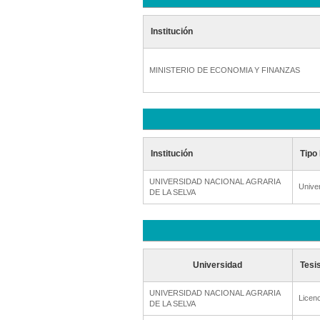
Institución
MINISTERIO DE ECONOMIA Y FINANZAS
Institución
Tipo 
UNIVERSIDAD NACIONAL AGRARIA
Unive
DE LA SELVA
Universidad
Tesi
UNIVERSIDAD NACIONAL AGRARIA
Licenc
DE LA SELVA