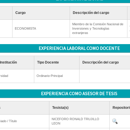
Cargo
Descripción del cargo
Miembro de la Comisión Nacional de
ECONOMISTA
Inversiones y Tecnologías
extranjeras
EXPERIENCIA LABORAL COMO DOCENTE
Institución
Tipo Docente
Descripción del cargo
rsidad
Ordinario-Principal
EXPERIENCIA COMO ASESOR DE TESIS
s
Tesista(s)
Repositori
NICEFORO RONALD TRUJILLO
iado / Título
LEON