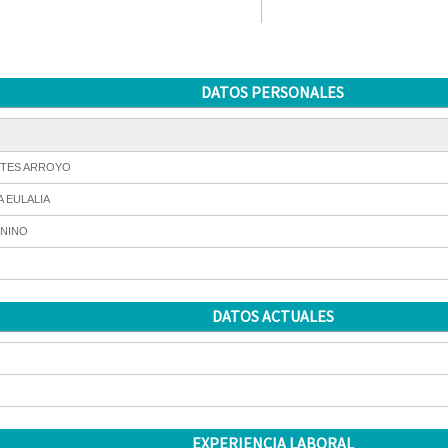
DATOS PERSONALES
TES ARROYO
A EULALIA
NINO
DATOS ACTUALES
EXPERIENCIA LABORAL