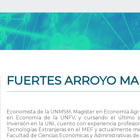
FUERTES ARROYO MAR
Economista de la UNMSM, Magister en Economía Agrí
en Economía de la UNFV, y cursando el último s
Inversión en la UNI, cuento con experiencia profesion
Tecnologías Extranjeras en el MEF y actualmente m
Facultad de Ciencias Económicas y Administrativas de l