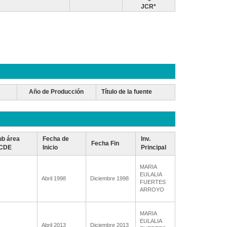
JCR*
Año de Producción
Título de la fuente
ub área
Fecha de
Inv.
Fecha Fin
CDE
Inicio
Principal
MARIA
EULALIA
Abril 1998
Diciembre 1998
FUERTES
ARROYO
MARIA
EULALIA
Abril 2013
Diciembre 2013