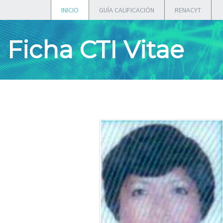
INICIO
GUÍA CALIFICACIÓN
RENACYT
Ficha CTI Vitae