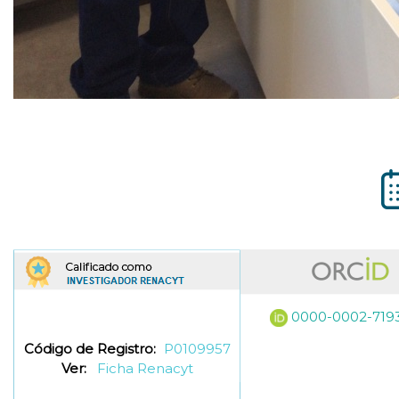
0000-0002-719
Código de Registro:
P0109957
Ver:
Ficha Renacyt