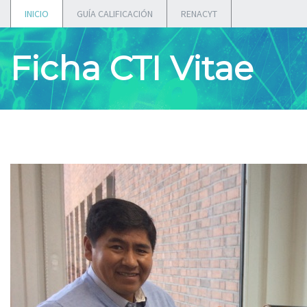
INICIO
GUÍA CALIFICACIÓN
RENACYT
Ficha CTI Vitae