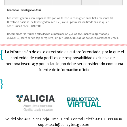
Contactar investigador Aquí
Los investigadores son responsables por los datos que consignen en la ficha personal del
Directorio Nacional de Investigadores en CTeI, la cual podrá ser verificada en cualquier
oportunidad por el CONCYTEC.
De comprobarse fraude o falsedad de la información y/o los documentos adjuntados, el
CONCYTEC, podrá dar de baja el registro, sin perjuicio de iniciar las acciones, correspondientes.
{
La información de este directorio es autoreferenciada, por lo que el
contenido de cada perfil es de responsabilidad exclusiva de la
persona inscrita; y por lo tanto, no debe ser considerado como una
fuente de información oficial.
}
Av. del Aire 485 - San Borja. Lima - Perú. Central Telef.: 0051-1-399-0030.
soporte.cti@concytec.gob.pe