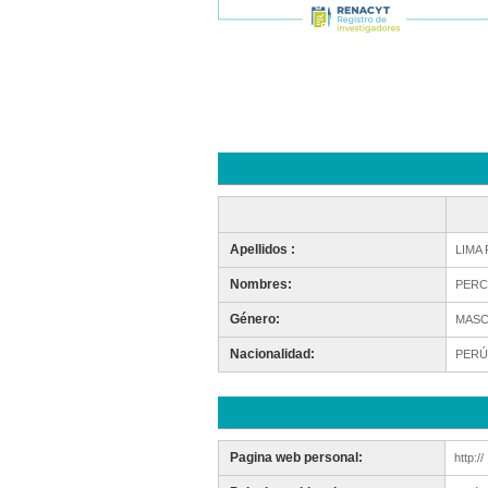
Apellidos :
LIMA
Nombres:
PERC
Género:
MASC
Nacionalidad:
PERÚ
Pagina web personal:
http://