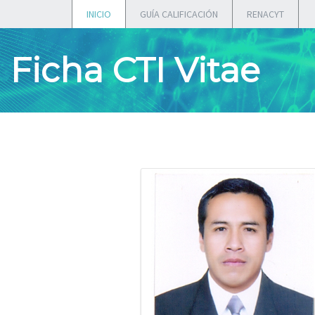
INICIO
GUÍA CALIFICACIÓN
RENACYT
Ficha CTI Vitae