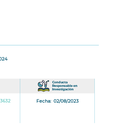
2024
-3632
Fecha:
02/08/2023