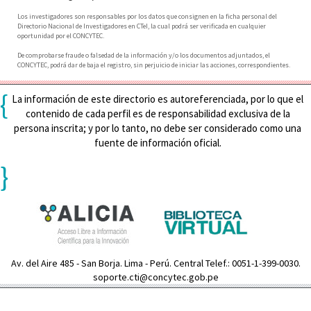
Los investigadores son responsables por los datos que consignen en la ficha personal del
Directorio Nacional de Investigadores en CTeI, la cual podrá ser verificada en cualquier
oportunidad por el CONCYTEC.
De comprobarse fraude o falsedad de la información y/o los documentos adjuntados, el
CONCYTEC, podrá dar de baja el registro, sin perjuicio de iniciar las acciones, correspondientes.
{
La información de este directorio es autoreferenciada, por lo que el
contenido de cada perfil es de responsabilidad exclusiva de la
persona inscrita; y por lo tanto, no debe ser considerado como una
fuente de información oficial.
}
Av. del Aire 485 - San Borja. Lima - Perú. Central Telef.: 0051-1-399-0030.
soporte.cti@concytec.gob.pe