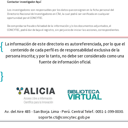
Contactar investigador Aquí
Los investigadores son responsables por los datos que consignen en la ficha personal del
Directorio Nacional de Investigadores en CTeI, la cual podrá ser verificada en cualquier
oportunidad por el CONCYTEC.
De comprobarse fraude o falsedad de la información y/o los documentos adjuntados, el
CONCYTEC, podrá dar de baja el registro, sin perjuicio de iniciar las acciones, correspondientes.
{
La información de este directorio es autoreferenciada, por lo que el
contenido de cada perfil es de responsabilidad exclusiva de la
persona inscrita; y por lo tanto, no debe ser considerado como una
fuente de información oficial.
}
Av. del Aire 485 - San Borja. Lima - Perú. Central Telef.: 0051-1-399-0030.
soporte.cti@concytec.gob.pe