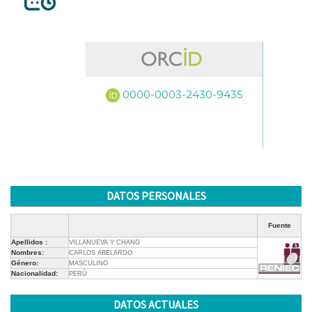
0000-0003-2430-9435
DATOS PERSONALES
Fuente
Apellidos :
VILLANUEVA Y CHANG
Nombres:
CARLOS ABELARDO
Género:
MASCULINO
Nacionalidad:
PERÚ
DATOS ACTUALES