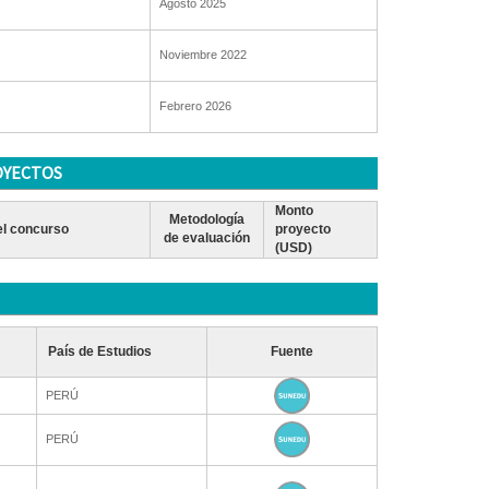
Agosto 2025
Noviembre 2022
Febrero 2026
OYECTOS
Monto
Metodología
l concurso
proyecto
de evaluación
(USD)
País de Estudios
Fuente
PERÚ
PERÚ