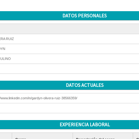
DATOS PERSONALES
ERA RUIZ
DYN
ULINO
DATOS ACTUALES
//www.linkedin.com/in/gardyn-olivera-ruiz-38566359/
EXPERIENCIA LABORAL