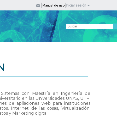
Manual de uso
Iniciar sesión
N
y Sistemas con Maestría en Ingeniería de
versitario en las Universidades UNAS, UTP,
es de apliaciones web para instituciones
os, Internet de las cosas, Virtualización,
tos y Marketing digital.