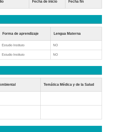
dio
Fecha de inicio
Fecha fin
Forma de aprendizaje
Lengua Materna
Estudio Instituto
NO
Estudio Instituto
NO
Ambiental
Temática Médica y de la Salud