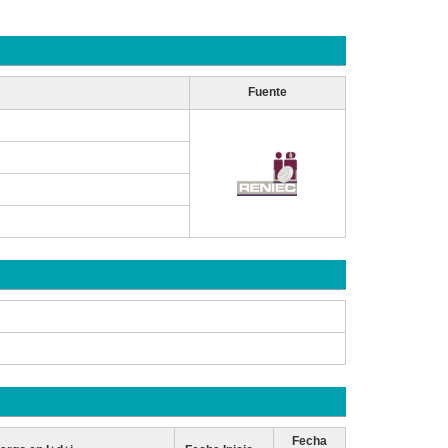
Fuente
Fecha