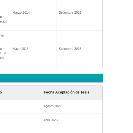
Marzo 2014
Setiembre 2015
I,
ación
ría
de
Mayo 2013
Setiembre 2015
 I y
cio
o
Fecha Aceptación de Tesis
Agosto 2021
Abril 2023