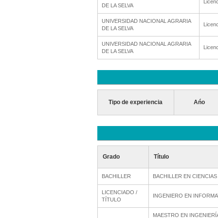
Licenc
DE LA SELVA
UNIVERSIDAD NACIONAL AGRARIA
Licenc
DE LA SELVA
UNIVERSIDAD NACIONAL AGRARIA
Licenc
DE LA SELVA
Tipo de experiencia
Ańo
Grado
Título
BACHILLER
BACHILLER EN CIENCIAS
LICENCIADO /
INGENIERO EN INFORMA
TÍTULO
MAESTRO EN INGENIERÍ