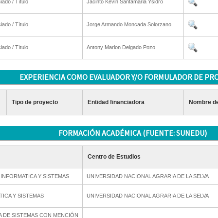
iado / Título
Jacinto Kevin Santamaria Ysidro
iado / Título
Jorge Armando Moncada Solorzano
iado / Título
Antony Marlon Delgado Pozo
EXPERIENCIA COMO EVALUADOR Y/O FORMULADOR DE PR
Tipo de proyecto
Entidad financiadora
Nombre de
FORMACIÓN ACADÉMICA (FUENTE: SUNEDU)
Centro de Estudios
 INFORMATICA Y SISTEMAS
UNIVERSIDAD NACIONAL AGRARIA DE LA SELVA
TICA Y SISTEMAS
UNIVERSIDAD NACIONAL AGRARIA DE LA SELVA
A DE SISTEMAS CON MENCIÓN