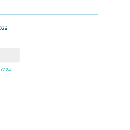
2026
-6124