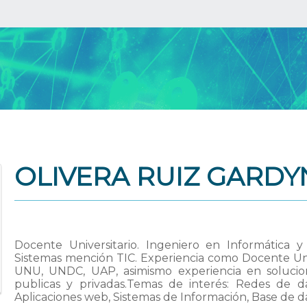
OLIVERA RUIZ GARDY
Docente Universitario. Ingeniero en Informática 
Sistemas mención TIC. Experiencia como Docente Uni
UNU, UNDC, UAP, asimismo experiencia en solucion
publicas y privadas.Temas de interés: Redes de dat
Aplicaciones web, Sistemas de Información, Base de da