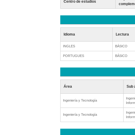
Centro de estudios
compleme
Idioma
Lectura
INGLES
BÁSICO
PORTUGUES
BÁSICO
Área
Sub 
Ingeni
Ingeniería y Tecnología
Inform
Ingeni
Ingeniería y Tecnología
Inform