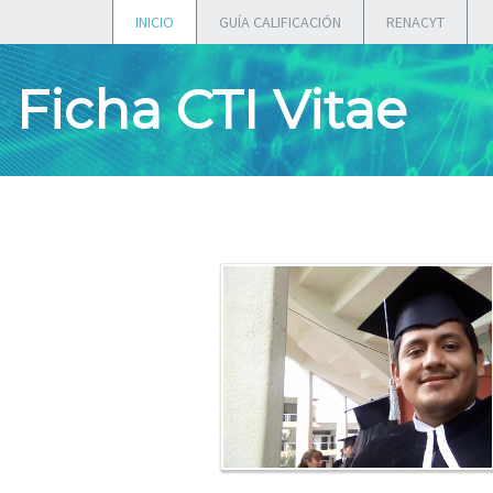
INICIO
GUÍA CALIFICACIÓN
RENACYT
Ficha CTI Vitae