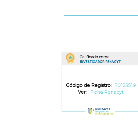
Código de Registro:
P0125519
Ver:
Ficha Renacyt