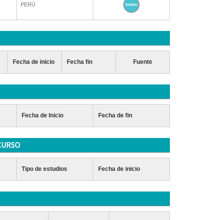
PERÚ
Fecha de inicio
Fecha fin
Fuente
Fecha de Inicio
Fecha de fin
CURSO
Tipo de estudios
Fecha de inicio