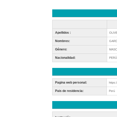
Apellidos :
OLIV
Nombres:
GAR
Género:
MASC
Nacionalidad:
PERÚ
Pagina web personal:
https:
Pais de residencia:
Perú