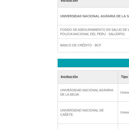
Institución
UNIVERSIDAD NACIONAL AGRARIA DE LA S
FONDO DE ASEGURAMIENTO EN SALUD DE 
POLICIA NACIONAL DEL PERU - SALUDPOL
BANCO DE CRÉDITO - BCP
Institución
Tipo 
UNIVERSIDAD NACIONAL AGRARIA
Unive
DE LA SELVA
UNIVERSIDAD NACIONAL DE
Unive
CAÑETE