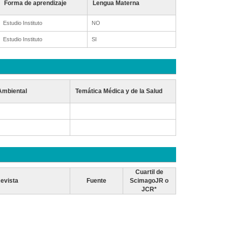
Forma de aprendizaje
Lengua Materna
Estudio Instituto
NO
Estudio Instituto
SI
Ambiental
Temática Médica y de la Salud
Cuartil de
evista
Fuente
ScimagoJR o
JCR*