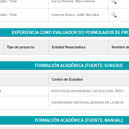
iado / Título
García Ramirez, Marco Antonio
iado / Título
Ledesma Antazu, Judith Marcelina
EXPERIENCIA COMO EVALUADOR Y/O FORMULADOR DE PR
Tipo de proyecto
Entidad financiadora
Nombre de
FORMACIÓN ACADÉMICA (FUENTE: SUNEDU)
Centro de Estudios
A
PONTIFICIA UNIVERSIDAD CATOLICA DEL PERU
UNIVERSIDAD NACIONAL AGRARIA DE LA SELVA
FORMACIÓN ACADÉMICA (FUENTE: MANUAL)