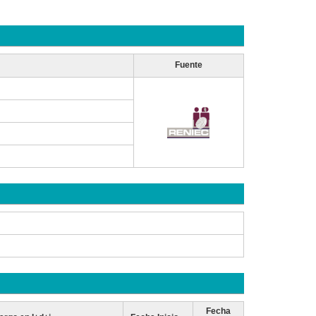
Fuente
Fecha