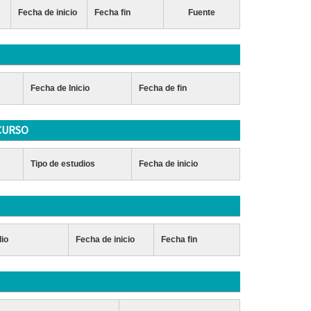
Fecha de inicio
Fecha fin
Fuente
Fecha de Inicio
Fecha de fin
CURSO
Tipo de estudios
Fecha de inicio
dio
Fecha de inicio
Fecha fin