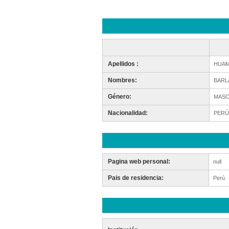
Apellidos :
HUAM
Nombres:
BARL
Género:
MASC
Nacionalidad:
PERÚ
Pagina web personal:
null
Pais de residencia:
Perú