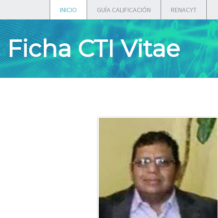
INICIO
GUÍA CALIFICACIÓN
RENACYT
Ficha CTI Vitae