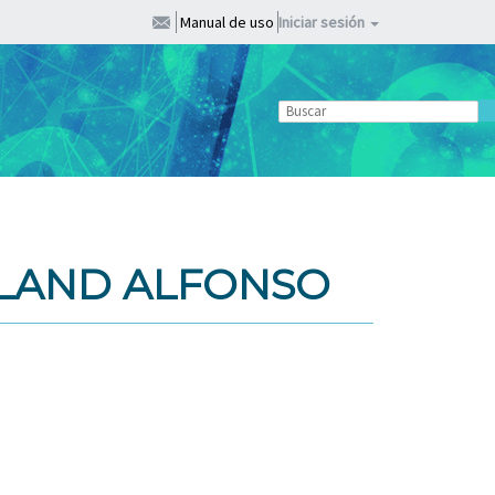
Manual de uso
Iniciar sesión
LAND ALFONSO