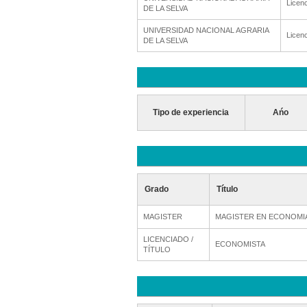
Licenc
DE LA SELVA
UNIVERSIDAD NACIONAL AGRARIA
Licenc
DE LA SELVA
Tipo de experiencia
Ańo
Grado
Título
MAGISTER
MAGISTER EN ECONOMI
LICENCIADO /
ECONOMISTA
TÍTULO