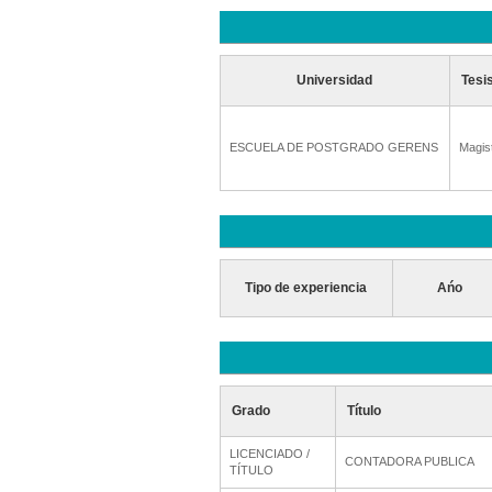
Universidad
Tesi
ESCUELA DE POSTGRADO GERENS
Magis
Tipo de experiencia
Ańo
Grado
Título
LICENCIADO /
CONTADORA PUBLICA
TÍTULO