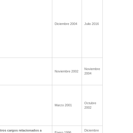
Diciembre 2004
Julio 2016
Noviembre
Noviembre 2002
2004
Octubre
Marzo 2001
2002
tros cargos relacionados a
Diciembre
Enero 1996