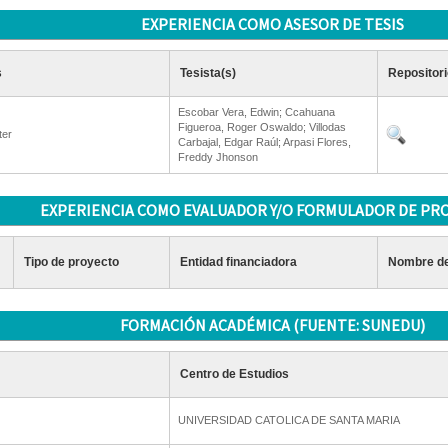
EXPERIENCIA COMO ASESOR DE TESIS
s
Tesista(s)
Repositori
Escobar Vera, Edwin; Ccahuana
Figueroa, Roger Oswaldo; Villodas
ter
Carbajal, Edgar Raúl; Arpasi Flores,
Freddy Jhonson
EXPERIENCIA COMO EVALUADOR Y/O FORMULADOR DE PR
Tipo de proyecto
Entidad financiadora
Nombre de
FORMACIÓN ACADÉMICA (FUENTE: SUNEDU)
Centro de Estudios
UNIVERSIDAD CATOLICA DE SANTA MARIA