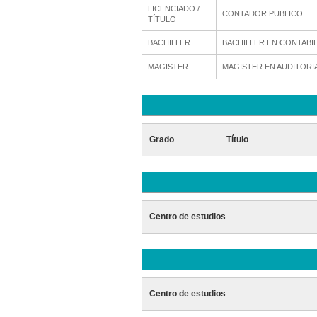
LICENCIADO /
CONTADOR PUBLICO
TÍTULO
BACHILLER
BACHILLER EN CONTABI
MAGISTER
MAGISTER EN AUDITORI
Grado
Título
Centro de estudios
Centro de estudios