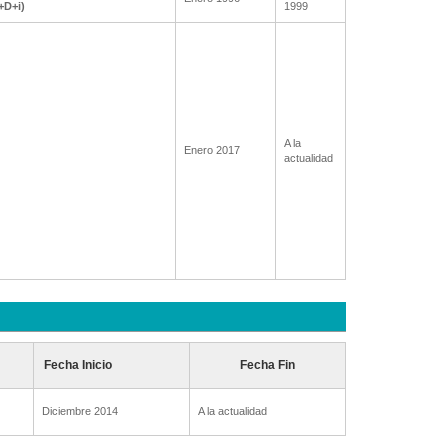
I+D+i)
1999
A la
Enero 2017
actualidad
Fecha Inicio
Fecha Fin
Diciembre 2014
A la actualidad