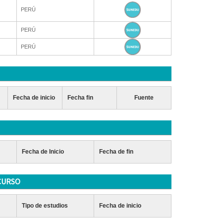
PERÚ
PERÚ
PERÚ
Fecha de inicio
Fecha fin
Fuente
Fecha de Inicio
Fecha de fin
CURSO
Tipo de estudios
Fecha de inicio