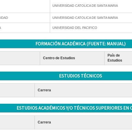
UNIVERSIDAD CATOLICA DE SANTA MARIA
LIDAD
UNIVERSIDAD CATOLICA DE SANTA MARIA
A
UNIVERSIDAD DEL PACIFICO
FORMACIÓN ACADÉMICA (FUENTE: MANUAL)
País de
Centro de Estudios
Estudios
ESTUDIOS TÉCNICOS
Carrera
ESTUDIOS ACADÉMICOS Y/O TÉCNICOS SUPERIORES EN 
Carrera