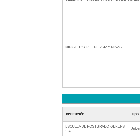
MINISTERIO DE ENERGÍA Y MINAS
Institución
Tipo 
ESCUELA DE POSTGRADO GERENS
Unive
S.A.