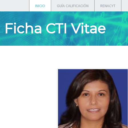
INICIO
GUÍA CALIFICACIÓN
RENACYT
Ficha CTI Vitae