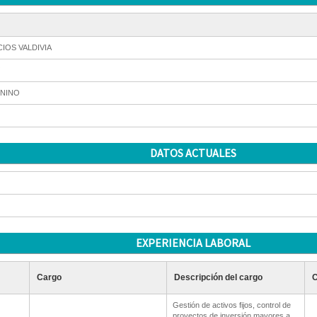
CIOS VALDIVIA
NINO
DATOS ACTUALES
EXPERIENCIA LABORAL
Cargo
Descripción del cargo
C
Gestión de activos fijos, control de
proyectos de inversión mayores a