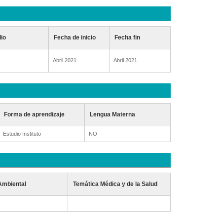
dio
Fecha de inicio
Fecha fin
Abril 2021
Abril 2021
Forma de aprendizaje
Lengua Materna
Estudio Instituto
NO
Ambiental
Temática Médica y de la Salud