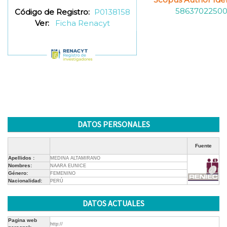
5863702250
Código de Registro:
P0138158
Ver:
Ficha Renacyt
DATOS PERSONALES
Fuente
Apellidos :
MEDINA ALTAMIRANO
Nombres:
NAARA EUNICE
Género:
FEMENINO
Nacionalidad:
PERÚ
DATOS ACTUALES
Pagina web
http://