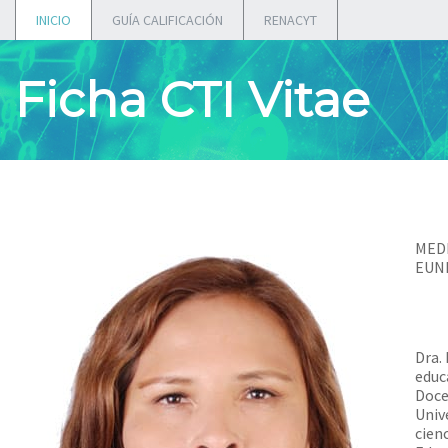
INICIO
GUÍA CALIFICACIÓN
RENACYT
Ficha CTI Vitae
MED
EUN
Dra.
educ
Doce
Univ
cienc