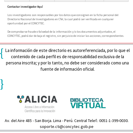
Contactar investigador Aquí
Los investigadores son responsables por los datos que consignen en la ficha personal del
Directorio Nacional de Investigadores en CTeI, la cual podrá ser verificada en cualquier
oportunidad por el CONCYTEC.
De comprobarse fraude o falsedad de la información y/o los documentos adjuntados, el
CONCYTEC, podrá dar de baja el registro, sin perjuicio de iniciar las acciones, correspondientes.
{
La información de este directorio es autoreferenciada, por lo que el
contenido de cada perfil es de responsabilidad exclusiva de la
persona inscrita; y por lo tanto, no debe ser considerado como una
fuente de información oficial.
}
Av. del Aire 485 - San Borja. Lima - Perú. Central Telef.: 0051-1-399-0030.
soporte.cti@concytec.gob.pe