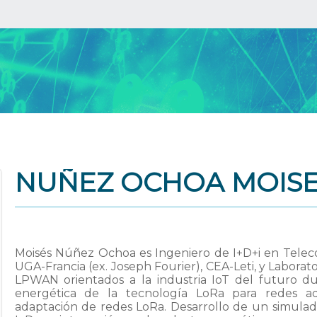
NUÑEZ OCHOA MOISE
Moisés Núñez Ochoa es Ingeniero de I+D+i en Teleco
UGA-Francia (ex. Joseph Fourier), CEA-Leti, y Laborat
LPWAN orientados a la industria IoT del futuro du
energética de la tecnología LoRa para redes ad
adaptación de redes LoRa. Desarrollo de un simula