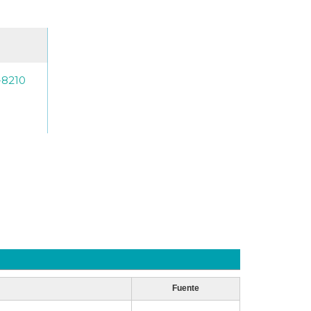
-8210
Fuente