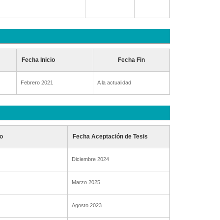
Fecha Inicio
Fecha Fin
Febrero 2021
A la actualidad
o
Fecha Aceptación de Tesis
Diciembre 2024
Marzo 2025
Agosto 2023