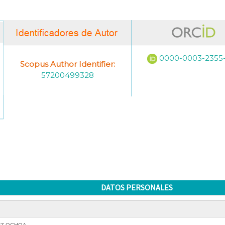
0000-0003-2355
Scopus Author Identifier:
57200499328
DATOS PERSONALES