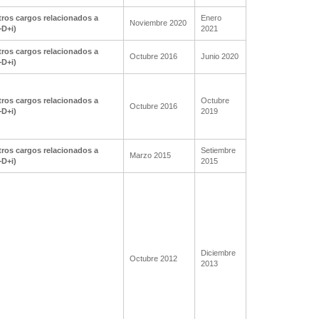
ros cargos relacionados a
Enero
Noviembre 2020
+D+i)
2021
ros cargos relacionados a
Octubre 2016
Junio 2020
+D+i)
ros cargos relacionados a
Octubre
Octubre 2016
+D+i)
2019
ros cargos relacionados a
Setiembre
Marzo 2015
+D+i)
2015
Diciembre
Octubre 2012
2013