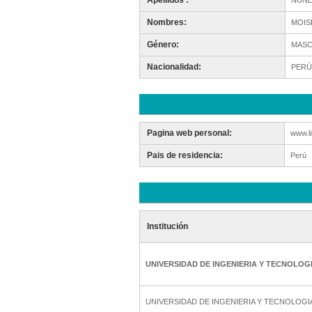
Apellidos :
NUÑE
Nombres:
MOIS
Género:
MASC
Nacionalidad:
PERÚ
Pagina web personal:
www.l
Pais de residencia:
Perú
Institución
UNIVERSIDAD DE INGENIERIA Y TECNOLOG
UNIVERSIDAD DE INGENIERIA Y TECNOLOGI