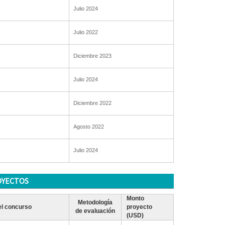
Julio 2024
Julio 2022
Diciembre 2023
Julio 2024
Diciembre 2022
Agosto 2022
Julio 2024
OYECTOS
Monto
Metodología
l concurso
proyecto
de evaluación
(USD)