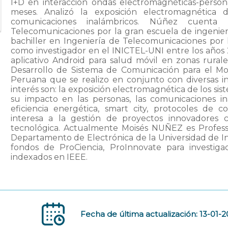
I+D en interacción ondas electromagnéticas-perso
meses. Analizó la exposición electromagnética
comunicaciones inalámbricos. Núñez cuent
Telecomunicaciones por la gran escuela de ingenie
bachiller en Ingeniería de Telecomunicaciones po
como investigador en el INICTEL-UNI entre los años 
aplicativo Android para salud móvil en zonas rurale
Desarrollo de Sistema de Comunicación para el Mon
Peruana que se realizo en conjunto con diversas in
interés son: la exposición electromagnética de los si
su impacto en las personas, las comunicaciones ina
eficiencia energética, smart city, protocoles de c
interesa a la gestión de proyectos innovadores co
tecnológica. Actualmente Moisés NUÑEZ es Profess
Departamento de Electrónica de la Universidad de I
fondos de ProCiencia, ProInnovate para investigac
indexados en IEEE.
Fecha de última actualización: 13-01-