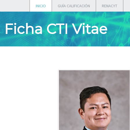
INICIO
GUÍA CALIFICACIÓN
RENACYT
Ficha CTI Vitae