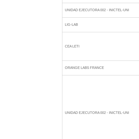
UNIDAD EJECUTORA 002 - INICTEL-UNI
LIG-LAB
CEA LETI
ORANGE LABS FRANCE
UNIDAD EJECUTORA 002 - INICTEL-UNI