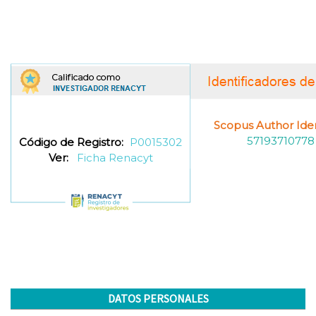
Scopus Author Ident
57193710778
Código de Registro:
P0015302
Ver:
Ficha Renacyt
DATOS PERSONALES