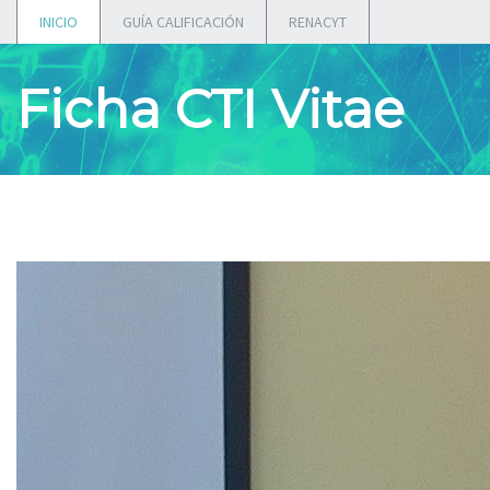
INICIO
GUÍA CALIFICACIÓN
RENACYT
Ficha CTI Vitae