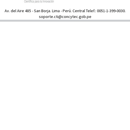
Av. del Aire 485 - San Borja. Lima - Perú. Central Telef.: 0051-1-399-0030.
soporte.cti@concytec.gob.pe