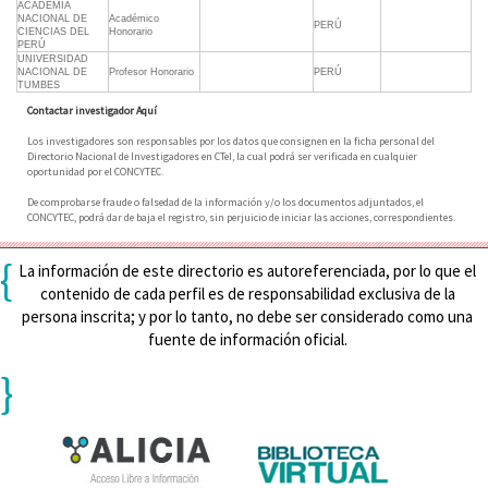
ACADEMIA
NACIONAL DE
Académico
PERÚ
CIENCIAS DEL
Honorario
PERÚ
UNIVERSIDAD
NACIONAL DE
Profesor Honorario
PERÚ
TUMBES
Contactar investigador Aquí
Los investigadores son responsables por los datos que consignen en la ficha personal del
Directorio Nacional de Investigadores en CTeI, la cual podrá ser verificada en cualquier
oportunidad por el CONCYTEC.
De comprobarse fraude o falsedad de la información y/o los documentos adjuntados, el
CONCYTEC, podrá dar de baja el registro, sin perjuicio de iniciar las acciones, correspondientes.
{
La información de este directorio es autoreferenciada, por lo que el
contenido de cada perfil es de responsabilidad exclusiva de la
persona inscrita; y por lo tanto, no debe ser considerado como una
fuente de información oficial.
}