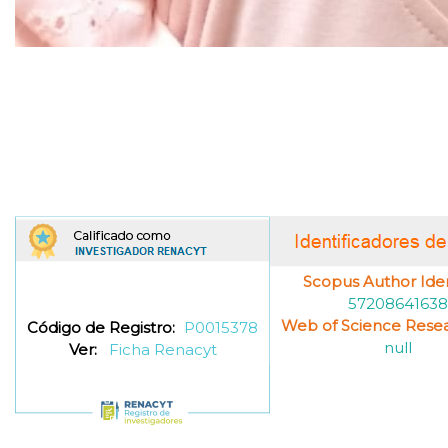
Scopus Author Ident
57208641638
Web of Science Resea
Código de Registro:
P0015378
null
Ver:
Ficha Renacyt