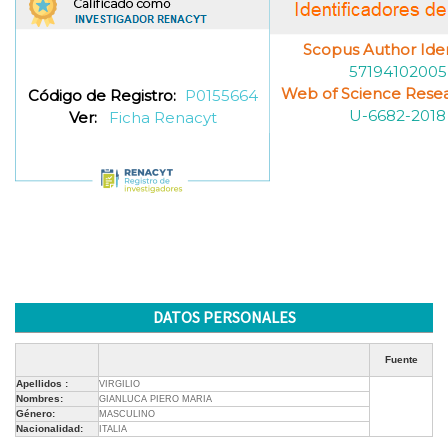
Scopus Author Ident
57194102005
Web of Science Resea
Código de Registro:
P0155664
U-6682-2018
Ver:
Ficha Renacyt
DATOS PERSONALES
Fuente
Apellidos :
VIRGILIO
Nombres:
GIANLUCA PIERO MARIA
Género:
MASCULINO
Nacionalidad:
ITALIA