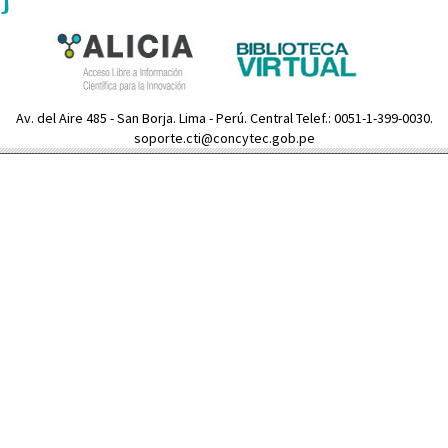
Av. del Aire 485 - San Borja. Lima - Perú. Central Telef.: 0051-1-399-0030.
soporte.cti@concytec.gob.pe