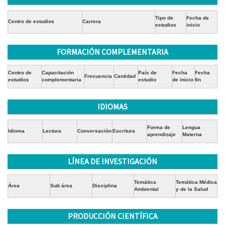
Tipo de
Fecha de
Centro de estudios
Carrera
estudios
inicio
FORMACIÓN COMPLEMENTARIA
Centro de
Capacitación
País de
Fecha
Fecha
Frecuencia
Cantidad
estudios
complementaria
estudio
de inicio
fin
IDIOMAS
Forma de
Lengua
Idioma
Lectura
Conversación
Escritura
aprendizaje
Materna
LÍNEA DE INVESTIGACIÓN
Temática
Temática Médica
Área
Sub área
Disciplina
Ambiental
y de la Salud
PRODUCCIÓN CIENTÍFICA