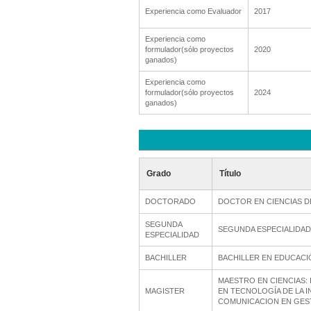
Experiencia como Evaluador
2017
Experiencia como
formulador(sólo proyectos
2020
ganados)
Experiencia como
formulador(sólo proyectos
2024
ganados)
Grado
Título
DOCTORADO
DOCTOR EN CIENCIAS D
SEGUNDA
SEGUNDA ESPECIALIDAD
ESPECIALIDAD
BACHILLER
BACHILLER EN EDUCACI
MAESTRO EN CIENCIAS:
MAGISTER
EN TECNOLOGÍA DE LA 
COMUNICACION EN GES