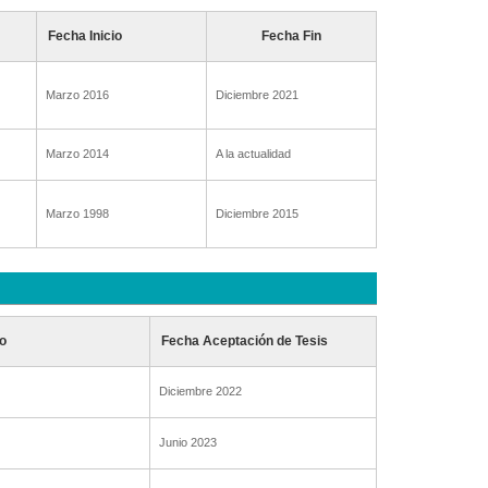
Fecha Inicio
Fecha Fin
Marzo 2016
Diciembre 2021
Marzo 2014
A la actualidad
Marzo 1998
Diciembre 2015
o
Fecha Aceptación de Tesis
Diciembre 2022
Junio 2023