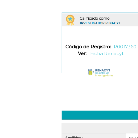
Código de Registro:
P0017360
Ver:
Ficha Renacyt