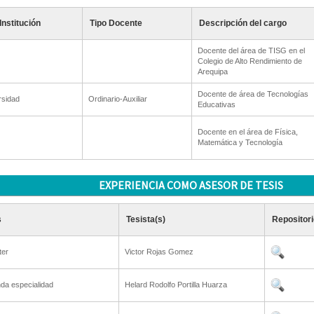
Institución
Tipo Docente
Descripción del cargo
Docente del área de TISG en el
Colegio de Alto Rendimiento de
Arequipa
Docente de área de Tecnologías
rsidad
Ordinario-Auxiliar
Educativas
Docente en el área de Física,
Matemática y Tecnología
EXPERIENCIA COMO ASESOR DE TESIS
s
Tesista(s)
Repositori
ter
Victor Rojas Gomez
da especialidad
Helard Rodolfo Portilla Huarza