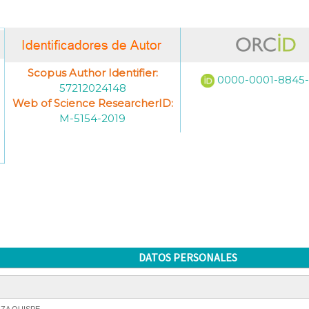
Scopus Author Identifier:
0000-0001-8845
57212024148
Web of Science ResearcherID:
M-5154-2019
DATOS PERSONALES