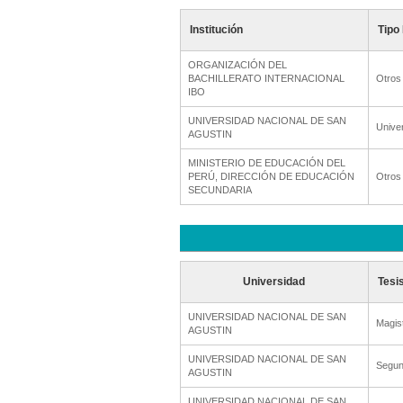
Institución
Tipo 
ORGANIZACIÓN DEL
BACHILLERATO INTERNACIONAL
Otros
IBO
UNIVERSIDAD NACIONAL DE SAN
Unive
AGUSTIN
MINISTERIO DE EDUCACIÓN DEL
PERÚ, DIRECCIÓN DE EDUCACIÓN
Otros
SECUNDARIA
Universidad
Tesi
UNIVERSIDAD NACIONAL DE SAN
Magis
AGUSTIN
UNIVERSIDAD NACIONAL DE SAN
Segun
AGUSTIN
UNIVERSIDAD NACIONAL DE SAN