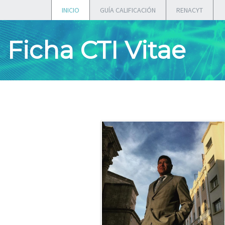
INICIO
GUÍA CALIFICACIÓN
RENACYT
Ficha CTI Vitae