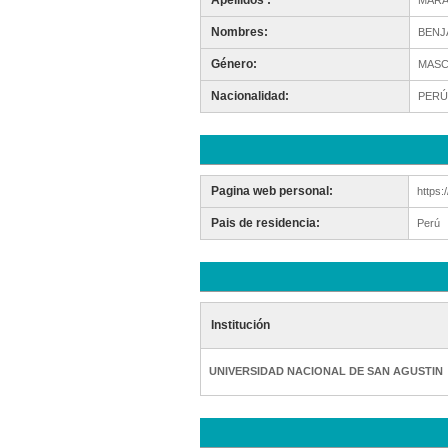
Apellidos :
MARA
Nombres:
BENJ
Género:
MASC
Nacionalidad:
PERÚ
Pagina web personal:
https:
Pais de residencia:
Perú
Institución
UNIVERSIDAD NACIONAL DE SAN AGUSTIN