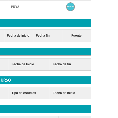
PERÚ
Fecha de inicio
Fecha fin
Fuente
Fecha de Inicio
Fecha de fin
CURSO
Tipo de estudios
Fecha de inicio