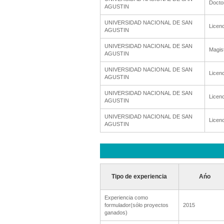
Docto
AGUSTIN
UNIVERSIDAD NACIONAL DE SAN
Licenc
AGUSTIN
UNIVERSIDAD NACIONAL DE SAN
Magis
AGUSTIN
UNIVERSIDAD NACIONAL DE SAN
Licenc
AGUSTIN
UNIVERSIDAD NACIONAL DE SAN
Licenc
AGUSTIN
UNIVERSIDAD NACIONAL DE SAN
Licenc
AGUSTIN
Tipo de experiencia
Ańo
Experiencia como
formulador(sólo proyectos
2015
ganados)