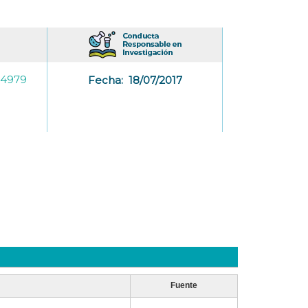
-4979
Fecha:
18/07/2017
Fuente