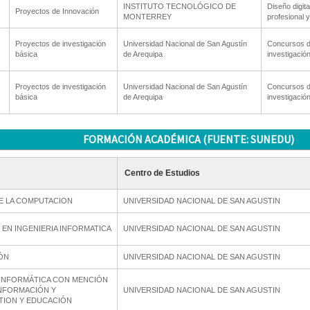
INSTITUTO TECNOLÓGICO DE
Diseño digita
Proyectos de Innovación
MONTERREY
profesional 
Proyectos de investigación
Universidad Nacional de San Agustín
Concursos d
básica
de Arequipa
investigació
Proyectos de investigación
Universidad Nacional de San Agustín
Concursos d
básica
de Arequipa
investigació
FORMACIÓN ACADÉMICA (FUENTE: SUNEDU)
Centro de Estudios
E LA COMPUTACION
UNIVERSIDAD NACIONAL DE SAN AGUSTIN
 EN INGENIERIA INFORMATICA
UNIVERSIDAD NACIONAL DE SAN AGUSTIN
ÓN
UNIVERSIDAD NACIONAL DE SAN AGUSTIN
 INFORMÁTICA CON MENCIÓN
INFORMACIÓN Y
UNIVERSIDAD NACIONAL DE SAN AGUSTIN
TION Y EDUCACIÓN