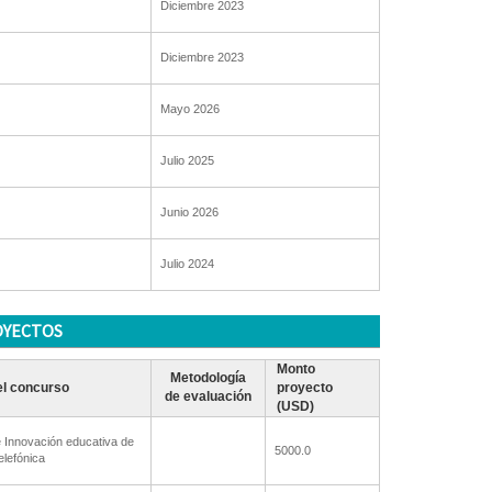
Diciembre 2023
Diciembre 2023
Mayo 2026
Julio 2025
Junio 2026
Julio 2024
OYECTOS
Monto
Metodología
l concurso
proyecto
de evaluación
(USD)
 Innovación educativa de
5000.0
lefónica