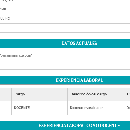
ZA QUISPE
AMIN
ULINO
DATOS ACTUALES
//benjaminmaraza.com/
EXPERIENCIA LABORAL
Cargo
Descripción del cargo
C
DOCENTE
Docente Investigador
Do
EXPERIENCIA LABORAL COMO DOCENTE