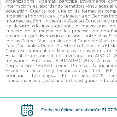
organizacional. Además, participa activamente co
internacionales, abordando temáticas vinculadas al 
educación. Cuenta con una sólida formación comp
Ingeniería Informática y una Maestría en Ciencias In
Información, Comunicación y Gestión Educativa y un
Ha desarrollado investigaciones e innovaciones en
impacto en la mejora de los procesos de enseñanz
reconocida por diversas instituciones, entre ellas: E
con las Palmas Magisteriales en el Grado de Maestro
Tesis Doctorales. Primer Puesto en el concurso El M
Concurso Nacional de Maestros Innovadores de M
Espacial Internacional de Investigación APOLO
Innovación Educativa EDUCARED 2015. A nivel in
Corporación PENSER como Profesor Latinoamer
Excelencia Docente y reconocido por Intel (EE. U
educación tecnológica. En el año 2025, reci
Latinoamericano Destacado en Investigación Educativ
Fecha de última actualización: 31-07-