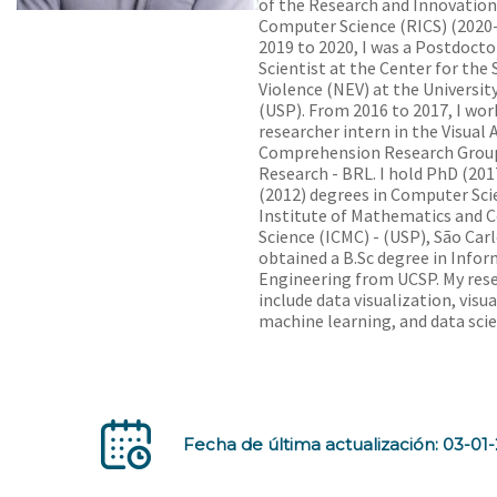
of the Research and Innovation
Computer Science (RICS) (2020
2019 to 2020, I was a Postdoct
Scientist at the Center for the 
Violence (NEV) at the Universit
(USP). From 2016 to 2017, I wor
researcher intern in the Visual 
Comprehension Research Grou
Research - BRL. I hold PhD (201
(2012) degrees in Computer Sci
Institute of Mathematics and
Science (ICMC) - (USP), São Carlo
obtained a B.Sc degree in Infor
Engineering from UCSP. My rese
include data visualization, visua
machine learning, and data scie
Fecha de última actualización: 03-01