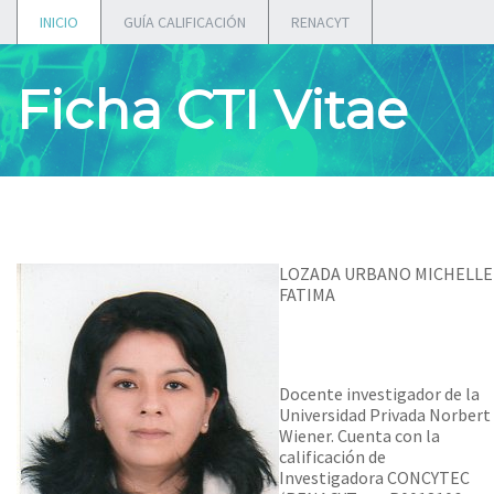
INICIO
GUÍA CALIFICACIÓN
RENACYT
Ficha CTI Vitae
LOZADA URBANO MICHELLE
FATIMA
Docente investigador de la
Universidad Privada Norbert
Wiener. Cuenta con la
calificación de
Investigadora CONCYTEC