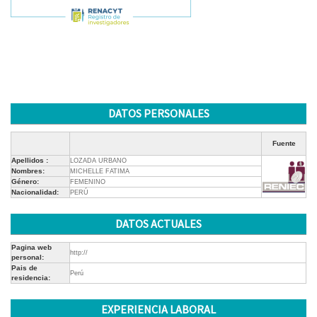
DATOS PERSONALES
Fuente
Apellidos :
LOZADA URBANO
Nombres:
MICHELLE FATIMA
Género:
FEMENINO
Nacionalidad:
PERÚ
DATOS ACTUALES
Pagina web
http://
personal:
Pais de
Perú
residencia:
EXPERIENCIA LABORAL