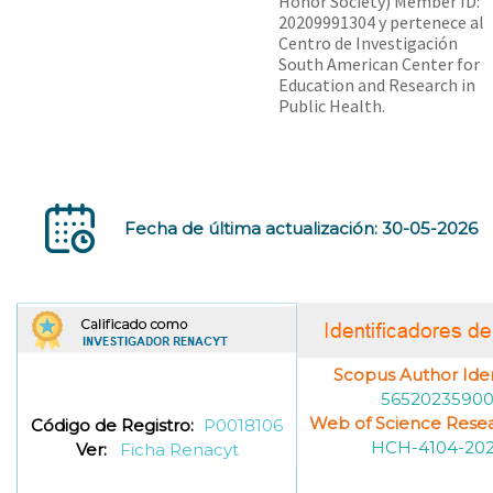
Honor Society) Member ID:
20209991304 y pertenece al
Centro de Investigación
South American Center for
Education and Research in
Public Health.
Fecha de última actualización: 30-05-2026
Scopus Author Ident
5652023590
Web of Science Resea
Código de Registro:
P0018106
HCH-4104-20
Ver:
Ficha Renacyt