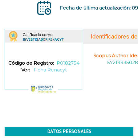
Fecha de última actualización: 0
Scopus Author Ident
57219935028
Código de Registro:
P0182754
Ver:
Ficha Renacyt
DATOS PERSONALES