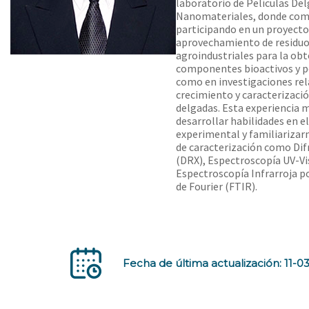
laboratorio de Películas Del
Nanomateriales, donde co
participando en un proyecto
aprovechamiento de residu
agroindustriales para la ob
componentes bioactivos y p
como en investigaciones rel
crecimiento y caracterizació
delgadas. Esta experiencia 
desarrollar habilidades en e
experimental y familiarizar
de caracterización como Dif
(DRX), Espectroscopía UV-Vis
Espectroscopía Infrarroja 
de Fourier (FTIR).
Fecha de última actualización: 11-0