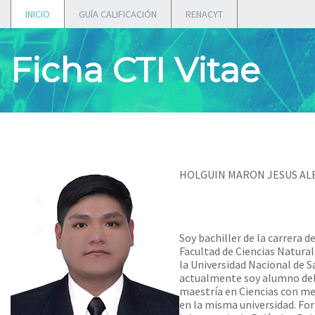
INICIO
GUÍA CALIFICACIÓN
RENACYT
Ficha CTI Vitae
HOLGUIN MARON JESUS A
Soy bachiller de la carrera de
Facultad de Ciencias Natura
la Universidad Nacional de S
actualmente soy alumno del
maestría en Ciencias con m
en la misma universidad. Fo