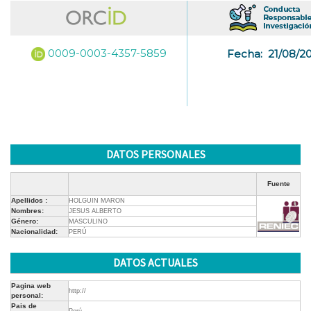
0009-0003-4357-5859
Fecha:
21/08/2
DATOS PERSONALES
Fuente
Apellidos :
HOLGUIN MARON
Nombres:
JESUS ALBERTO
Género:
MASCULINO
Nacionalidad:
PERÚ
DATOS ACTUALES
Pagina web
http://
personal:
Pais de