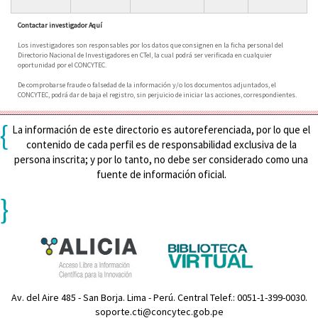
Contactar investigador Aquí
Los investigadores son responsables por los datos que consignen en la ficha personal del
Directorio Nacional de Investigadores en CTeI, la cual podrá ser verificada en cualquier
oportunidad por el CONCYTEC.
De comprobarse fraude o falsedad de la información y/o los documentos adjuntados, el
CONCYTEC, podrá dar de baja el registro, sin perjuicio de iniciar las acciones, correspondientes.
{
La información de este directorio es autoreferenciada, por lo que el
contenido de cada perfil es de responsabilidad exclusiva de la
persona inscrita; y por lo tanto, no debe ser considerado como una
fuente de información oficial.
}
Av. del Aire 485 - San Borja. Lima - Perú. Central Telef.: 0051-1-399-0030.
soporte.cti@concytec.gob.pe