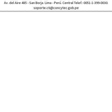
Av. del Aire 485 - San Borja. Lima - Perú. Central Telef.: 0051-1-399-0030.
soporte.cti@concytec.gob.pe