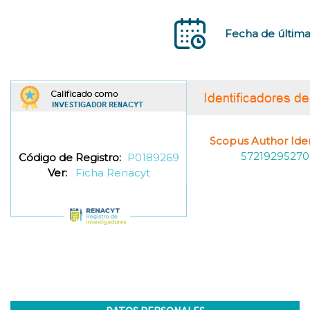
Fecha de última
Scopus Author Ident
57219295270
Código de Registro:
P0189269
Ver:
Ficha Renacyt