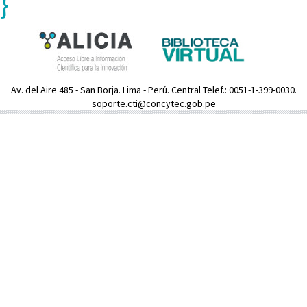
}
Av. del Aire 485 - San Borja. Lima - Perú. Central Telef.: 0051-1-399-0030.
soporte.cti@concytec.gob.pe