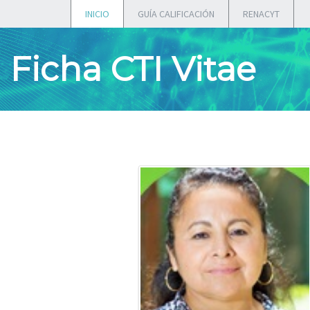
INICIO
GUÍA CALIFICACIÓN
RENACYT
Ficha CTI Vitae