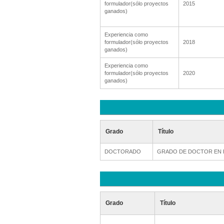
formulador(sólo proyectos
2015
ganados)
Experiencia como
formulador(sólo proyectos
2018
ganados)
Experiencia como
formulador(sólo proyectos
2020
ganados)
Grado
Título
DOCTORADO
GRADO DE DOCTOR EN 
Grado
Título