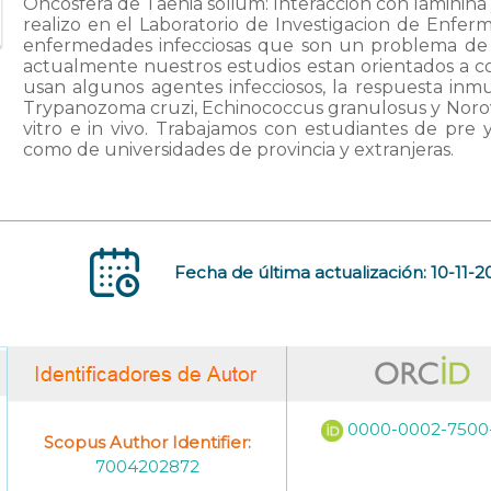
Oncósfera de Taenia solium: Interacción con laminina y 
realizo en el Laboratorio de Investigacion de Enferm
enfermedades infecciosas que son un problema de sa
actualmente nuestros estudios estan orientados a 
usan algunos agentes infecciosos, la respuesta inm
Trypanozoma cruzi, Echinococcus granulosus y Norovi
vitro e in vivo. Trabajamos con estudiantes de pre
como de universidades de provincia y extranjeras.
Fecha de última actualización: 10-11-2
0000-0002-7500
Scopus Author Identifier:
7004202872