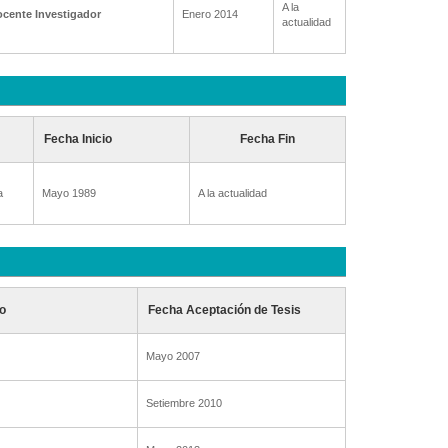
A la
cente Investigador
Enero 2014
actualidad
Fecha Inicio
Fecha Fin
a
Mayo 1989
A la actualidad
o
Fecha Aceptación de Tesis
Mayo 2007
Setiembre 2010