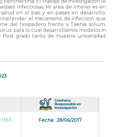
fibronectina. El trabajo de investigacion lo
edaes Infecciosas. Mi area de interes es en
lud en el pais y en paises en desarrollo.
comprender el mecanismo de infeccion que
une del hospedero frente a Taenia solium,
rus. para lo cual desarrollamos modelos in
 y Post grado tanto de nuestra universidad
023
-1353
Fecha:
28/06/2017