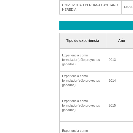
UNIVERSIDAD PERUANA CAYETANO
Magis
HEREDIA
Tipo de experiencia
Ańo
Experiencia como
formulador(sólo proyectos
2013
ganados)
Experiencia como
formulador(sólo proyectos
2014
ganados)
Experiencia como
formulador(sólo proyectos
2015
ganados)
Experiencia como