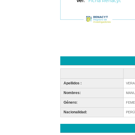
Ver:
Ficha Renacyt
Apellidos :
VERA
Nombres:
MANU
Género:
FEME
Nacionalidad:
PERÚ