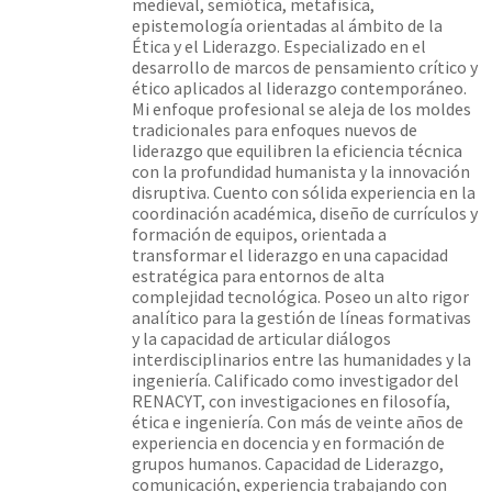
medieval, semiótica, metafísica,
epistemología orientadas al ámbito de la
Ética y el Liderazgo. Especializado en el
desarrollo de marcos de pensamiento crítico y
ético aplicados al liderazgo contemporáneo.
Mi enfoque profesional se aleja de los moldes
tradicionales para enfoques nuevos de
liderazgo que equilibren la eficiencia técnica
con la profundidad humanista y la innovación
disruptiva. Cuento con sólida experiencia en la
coordinación académica, diseño de currículos y
formación de equipos, orientada a
transformar el liderazgo en una capacidad
estratégica para entornos de alta
complejidad tecnológica. Poseo un alto rigor
analítico para la gestión de líneas formativas
y la capacidad de articular diálogos
interdisciplinarios entre las humanidades y la
ingeniería. Calificado como investigador del
RENACYT, con investigaciones en filosofía,
ética e ingeniería. Con más de veinte años de
experiencia en docencia y en formación de
grupos humanos. Capacidad de Liderazgo,
comunicación, experiencia trabajando con