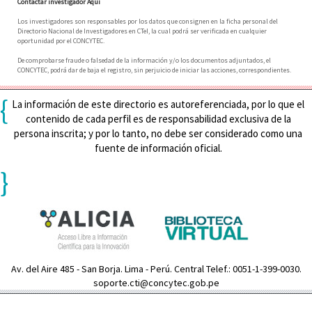
Contactar investigador Aquí
Los investigadores son responsables por los datos que consignen en la ficha personal del
Directorio Nacional de Investigadores en CTeI, la cual podrá ser verificada en cualquier
oportunidad por el CONCYTEC.
De comprobarse fraude o falsedad de la información y/o los documentos adjuntados, el
CONCYTEC, podrá dar de baja el registro, sin perjuicio de iniciar las acciones, correspondientes.
{
La información de este directorio es autoreferenciada, por lo que el
contenido de cada perfil es de responsabilidad exclusiva de la
persona inscrita; y por lo tanto, no debe ser considerado como una
fuente de información oficial.
}
Av. del Aire 485 - San Borja. Lima - Perú. Central Telef.: 0051-1-399-0030.
soporte.cti@concytec.gob.pe