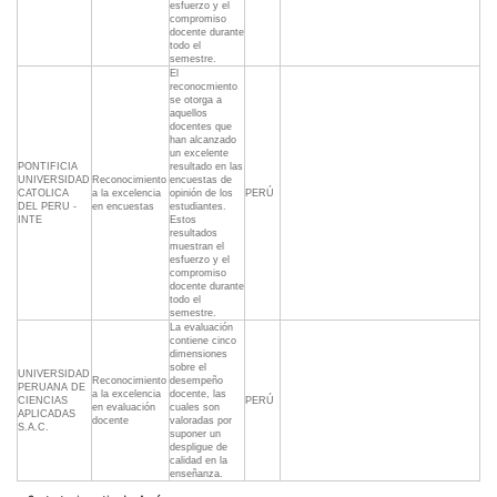
esfuerzo y el
compromiso
docente durante
todo el
semestre.
El
reconocmiento
se otorga a
aquellos
docentes que
han alcanzado
un excelente
PONTIFICIA
resultado en las
UNIVERSIDAD
Reconocimiento
encuestas de
CATOLICA
a la excelencia
opinión de los
PERÚ
DEL PERU -
en encuestas
estudiantes.
INTE
Estos
resultados
muestran el
esfuerzo y el
compromiso
docente durante
todo el
semestre.
La evaluación
contiene cinco
dimensiones
sobre el
UNIVERSIDAD
Reconocimiento
desempeño
PERUANA DE
a la excelencia
docente, las
CIENCIAS
PERÚ
en evaluación
cuales son
APLICADAS
docente
valoradas por
S.A.C.
suponer un
despligue de
calidad en la
enseñanza.