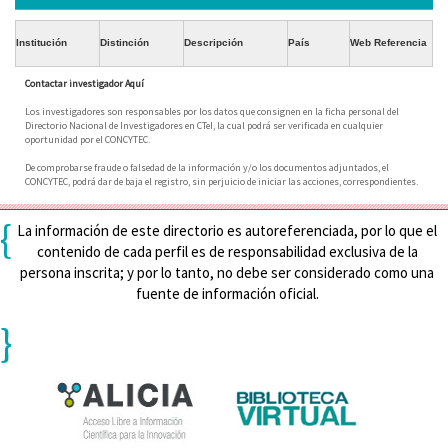
Institución
Distinción
Descripción
País
Web Referencia
Contactar investigador Aquí
Los investigadores son responsables por los datos que consignen en la ficha personal del
Directorio Nacional de Investigadores en CTeI, la cual podrá ser verificada en cualquier
oportunidad por el CONCYTEC.
De comprobarse fraude o falsedad de la información y/o los documentos adjuntados, el
CONCYTEC, podrá dar de baja el registro, sin perjuicio de iniciar las acciones, correspondientes.
{
La información de este directorio es autoreferenciada, por lo que el
contenido de cada perfil es de responsabilidad exclusiva de la
persona inscrita; y por lo tanto, no debe ser considerado como una
fuente de información oficial.
}