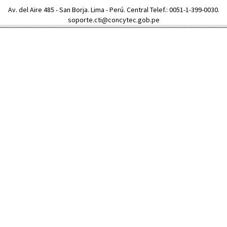
Av. del Aire 485 - San Borja. Lima - Perú. Central Telef.: 0051-1-399-0030.
soporte.cti@concytec.gob.pe