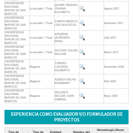
UNIVERSIDAD
QUISPE SEGURA,
NACIONAL
Licenciado / Título
JOHANA
Agosto 2017
MAYOR DE SAN
ELIZABETH
MARCOS
UNIVERSIDAD
NACIONAL
CARPIO MEDICO,
Licenciado / Título
Setiembre 2017
MAYOR DE SAN
LINCOLN ESTOL
MARCOS
UNIVERSIDAD
AZNARAN
NACIONAL
Licenciado / Título
QUIÑONES,
Julio 2017
MAYOR DE SAN
ERIKA
MARCOS
UNIVERSIDAD
NACIONAL
AUCASSI JULIAN,
Licenciado / Título
Marzo 2017
MAYOR DE SAN
WILLIAM
MARCOS
UNIVERSIDAD
TORRES
NACIONAL
Magister
CACERES
Noviembre 2019
MAYOR DE SAN
NOLBERTO
MARCOS
UNIVERSIDAD
NACIONAL
ASORZA NICHO
Magister
Abril 2020
MAYOR DE SAN
ROSEMARY
MARCOS
UNIVERSIDAD
DELGADO
NACIONAL
Magister
SECLEN JUAN
Mayo 2020
MAYOR DE SAN
GABRIEL
MARCOS
EXPERIENCIA COMO EVALUADOR Y/O FORMULADOR DE
PROYECTOS
Metodología
Monto
Tipo de
Tipo de
Entidad
Nombre del