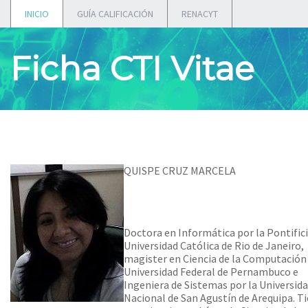
INICIO
GUÍA CALIFICACIÓN
RENACYT
Ficha CTI Vitae
QUISPE CRUZ MARCELA
Doctora en Informática por la Pontific
Universidad Católica de Rio de Janeiro,
magister en Ciencia de la Computación 
Universidad Federal de Pernambuco e
Ingeniera de Sistemas por la Universid
Nacional de San Agustín de Arequipa. T