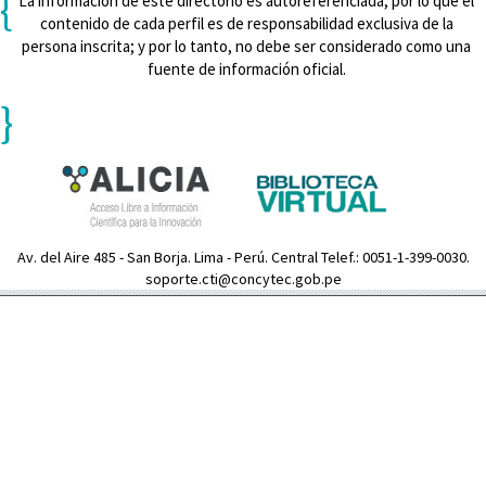
{
La información de este directorio es autoreferenciada, por lo que el
contenido de cada perfil es de responsabilidad exclusiva de la
persona inscrita; y por lo tanto, no debe ser considerado como una
fuente de información oficial.
}
Av. del Aire 485 - San Borja. Lima - Perú. Central Telef.: 0051-1-399-0030.
soporte.cti@concytec.gob.pe