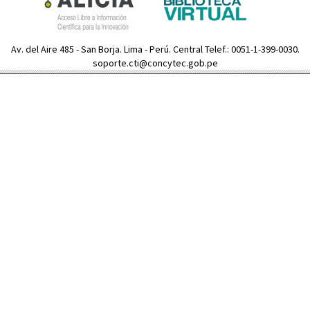
Av. del Aire 485 - San Borja. Lima - Perú. Central Telef.: 0051-1-399-0030.
soporte.cti@concytec.gob.pe