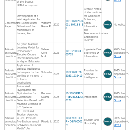
científica
Otros
of the Scopus–
DOAJ ecosystem
Lecture Notes
of the Institute
Development of a
for Computer
Web Application for
Sciences,
10.1007/978-3-
Conference
the Sociocultural
Vidaurre-
Social-
2025
031-80713-8_1
No Aplica
Paper
Diffusion of the
Rojas P.
Informatics
8
Municipality of
and
Lamas, Peru
Telecommunications
Engineering,
LNICST
A Hybrid Machine
Learning Model for
Artículo
Valles-
Ingenierie Des
2025: No
Personalized
10.18280/ISI.3
en revista
Cora
2025
Systemes D
disponible**,
Elective Course
00705
científica
M.A.
Information
Otros
Recommendations
in Higher Education
Application of
artificial intelligence
Artículo
Frontiers in
2025: No
techniques for the
Schrader
10.3389/FRAI.
en revista
2025
Artificial
disponible**,
profiling of visitors
J.
2025.1632415
científica
Intelligence
Otros
to tourist
destinations
Automated
Hyperparameter
Artículo
Optimization for
Becerra-
10.3390/INFO
2025: No
en revista
Cyberattack
Suarez
2025
RMATICS1204
Informatics
disponible**,
científica
Detection Based on
F.L.
0126
Otros
Machine Learning in
IoT Systems
Do Travel and
Tourism Agencies
Artículo
in Peru Promote
10.3390/TOU
2025: No
Tourism and
en revista
Pro-Environmental
Pinedo L.
2025
RHOSP60502
disponible**,
Hospitality
científica
Behaviors on Social
21
Otros
Media? An