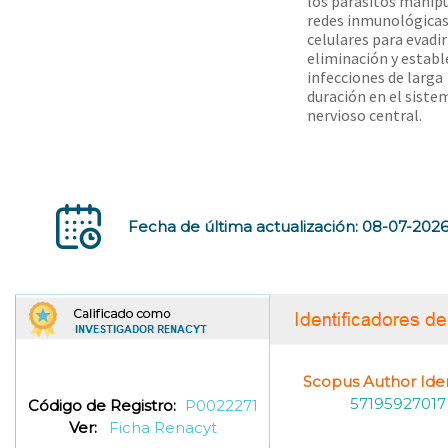
los parásitos manip
redes inmunológica
celulares para evadir
eliminación y establ
infecciones de larga
duración en el siste
nervioso central.
Fecha de última actualización: 08-07-202
Scopus Author Ident
57195927017
Código de Registro:
P0022271
Ver:
Ficha Renacyt