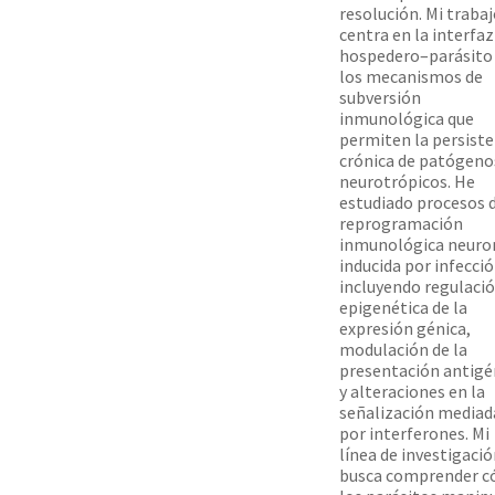
resolución. Mi trabaj
centra en la interfaz
hospedero–parásito 
los mecanismos de
subversión
inmunológica que
permiten la persiste
crónica de patógeno
neurotrópicos. He
estudiado procesos 
reprogramación
inmunológica neuro
inducida por infecció
incluyendo regulaci
epigenética de la
expresión génica,
modulación de la
presentación antigé
y alteraciones en la
señalización mediad
por interferones. Mi
línea de investigaci
busca comprender 