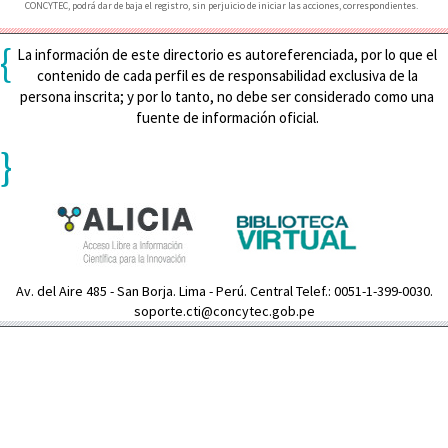
CONCYTEC, podrá dar de baja el registro, sin perjuicio de iniciar las acciones, correspondientes.
{
La información de este directorio es autoreferenciada, por lo que el
contenido de cada perfil es de responsabilidad exclusiva de la
persona inscrita; y por lo tanto, no debe ser considerado como una
fuente de información oficial.
}
Av. del Aire 485 - San Borja. Lima - Perú. Central Telef.: 0051-1-399-0030.
soporte.cti@concytec.gob.pe