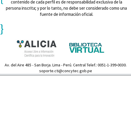
contenido de cada perfil es de responsabilidad exclusiva de la
persona inscrita; y por lo tanto, no debe ser considerado como una
fuente de información oficial.
}
Av. del Aire 485 - San Borja. Lima - Perú. Central Telef.: 0051-1-399-0030.
soporte.cti@concytec.gob.pe