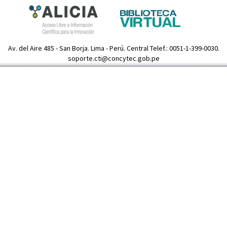
Av. del Aire 485 - San Borja. Lima - Perú. Central Telef.: 0051-1-399-0030.
soporte.cti@concytec.gob.pe