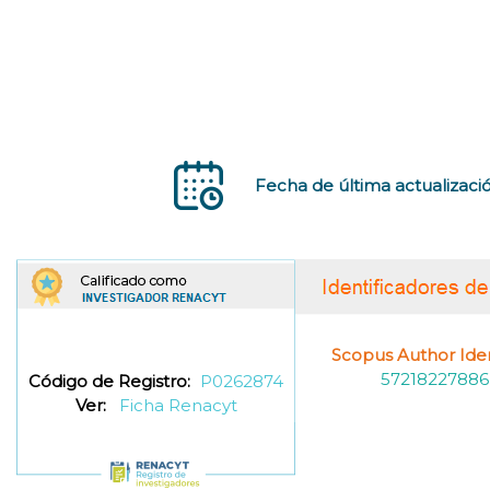
Fecha de última actualizaci
Scopus Author Ident
57218227886
Código de Registro:
P0262874
Ver:
Ficha Renacyt