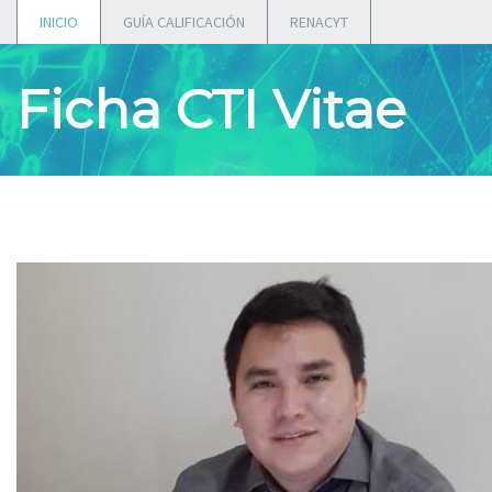
INICIO
GUÍA CALIFICACIÓN
RENACYT
Ficha CTI Vitae