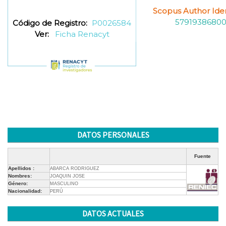
Scopus Author Ident
5791938680
Código de Registro:
P0026584
Ver:
Ficha Renacyt
DATOS PERSONALES
Fuente
Apellidos :
ABARCA RODRIGUEZ
Nombres:
JOAQUIN JOSE
Género:
MASCULINO
Nacionalidad:
PERÚ
DATOS ACTUALES