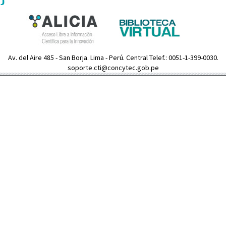
Av. del Aire 485 - San Borja. Lima - Perú. Central Telef.: 0051-1-399-0030.
soporte.cti@concytec.gob.pe