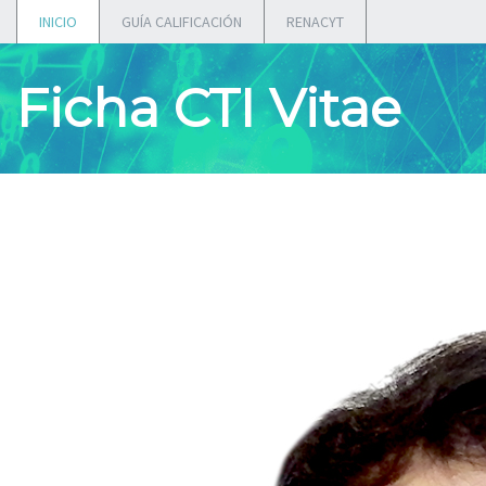
INICIO
GUÍA CALIFICACIÓN
RENACYT
Ficha CTI Vitae