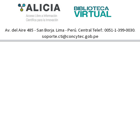
Av. del Aire 485 - San Borja. Lima - Perú. Central Telef.: 0051-1-399-0030.
soporte.cti@concytec.gob.pe