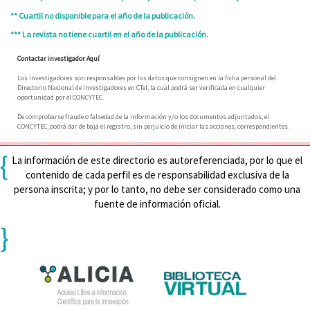
** Cuartil no disponible para el año de la publicación.
*** La revista no tiene cuartil en el año de la publicación.
Contactar investigador Aquí
Los investigadores son responsables por los datos que consignen en la ficha personal del
Directorio Nacional de Investigadores en CTeI, la cual podrá ser verificada en cualquier
oportunidad por el CONCYTEC.
De comprobarse fraude o falsedad de la información y/o los documentos adjuntados, el
CONCYTEC, podrá dar de baja el registro, sin perjuicio de iniciar las acciones, correspondientes.
{
La información de este directorio es autoreferenciada, por lo que el
contenido de cada perfil es de responsabilidad exclusiva de la
persona inscrita; y por lo tanto, no debe ser considerado como una
fuente de información oficial.
}