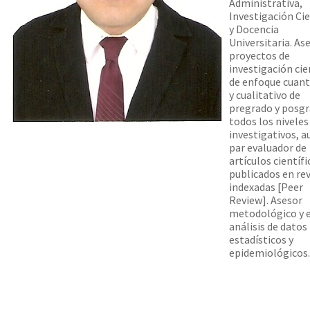
Administrativa,
Investigación Cie
y Docencia
Universitaria. As
proyectos de
investigación cie
de enfoque cuant
y cualitativo de
pregrado y posg
todos los niveles
investigativos, a
par evaluador de
artículos científi
publicados en rev
indexadas [Peer
Review]. Asesor
metodológico y 
análisis de datos
estadísticos y
epidemiológicos.