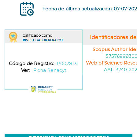
Fecha de última actualización: 07-07-20
Scopus Author Ident
5757699830
Web of Science Resea
Código de Registro:
P0028131
AAF-3740-202
Ver:
Ficha Renacyt