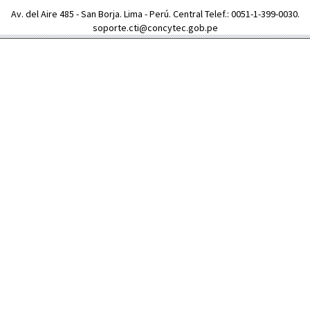
Av. del Aire 485 - San Borja. Lima - Perú. Central Telef.: 0051-1-399-0030.
soporte.cti@concytec.gob.pe