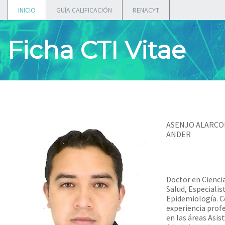
INICIO
GUÍA CALIFICACIÓN
RENACYT
Ficha CTI Vitae
ASENJO ALARCO
ANDER
Doctor en Ciencia
Salud, Especialis
Epidemiología. 
experiencia prof
en las áreas Asist