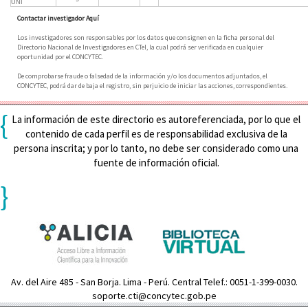
UNI
Contactar investigador Aquí
Los investigadores son responsables por los datos que consignen en la ficha personal del
Directorio Nacional de Investigadores en CTeI, la cual podrá ser verificada en cualquier
oportunidad por el CONCYTEC.
De comprobarse fraude o falsedad de la información y/o los documentos adjuntados, el
CONCYTEC, podrá dar de baja el registro, sin perjuicio de iniciar las acciones, correspondientes.
{
La información de este directorio es autoreferenciada, por lo que el
contenido de cada perfil es de responsabilidad exclusiva de la
persona inscrita; y por lo tanto, no debe ser considerado como una
fuente de información oficial.
}
Av. del Aire 485 - San Borja. Lima - Perú. Central Telef.: 0051-1-399-0030.
soporte.cti@concytec.gob.pe