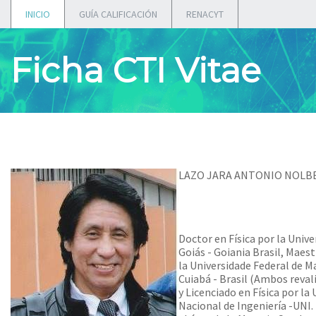
INICIO
GUÍA CALIFICACIÓN
RENACYT
Ficha CTI Vitae
LAZO JARA ANTONIO NOLB
Doctor en Física por la Unive
Goiás - Goiania Brasil, Maest
la Universidade Federal de M
Cuiabá - Brasil (Ambos reval
y Licenciado en Física por la
Nacional de Ingeniería -UNI.