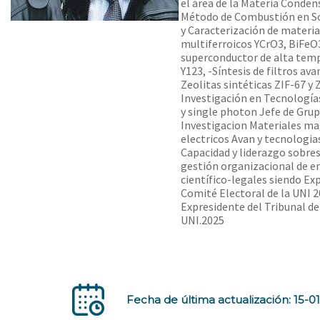
el área de la Materia Conde
Método de Combustión en Sol
y Caracterización de materia
multiferroicos YCrO3, BiFeO3
superconductor de alta tem
Y123, -Síntesis de filtros av
Zeolitas sintéticas ZIF-67 y Z
Investigación en Tecnologí
y single photon Jefe de Gru
Investigacion Materiales ma
electricos Avan y tecnologia
Capacidad y liderazgo sobres
gestión organizacional de e
científico-legales siendo Ex
Comité Electoral de la UNI 2
Expresidente del Tribunal de
UNI.2025
Fecha de última actualización: 15-0