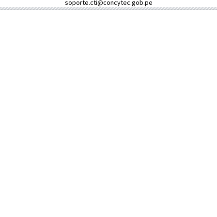
soporte.cti@concytec.gob.pe