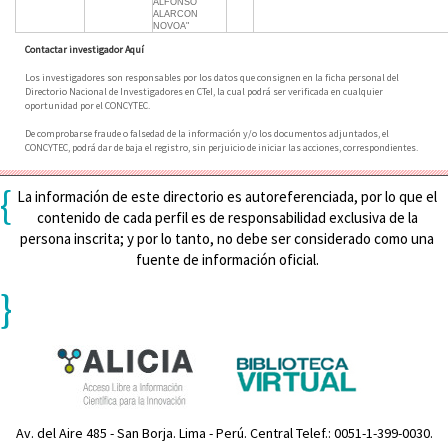
ALFONSO
ALARCON
NOVOA"
Contactar investigador Aquí
Los investigadores son responsables por los datos que consignen en la ficha personal del
Directorio Nacional de Investigadores en CTeI, la cual podrá ser verificada en cualquier
oportunidad por el CONCYTEC.
De comprobarse fraude o falsedad de la información y/o los documentos adjuntados, el
CONCYTEC, podrá dar de baja el registro, sin perjuicio de iniciar las acciones, correspondientes.
{
La información de este directorio es autoreferenciada, por lo que el
contenido de cada perfil es de responsabilidad exclusiva de la
persona inscrita; y por lo tanto, no debe ser considerado como una
fuente de información oficial.
}
Av. del Aire 485 - San Borja. Lima - Perú. Central Telef.: 0051-1-399-0030.