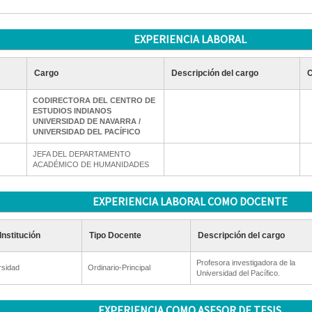
EXPERIENCIA LABORAL
Cargo
Descripción del cargo
C
CODIRECTORA DEL CENTRO DE
ESTUDIOS INDIANOS
UNIVERSIDAD DE NAVARRA /
UNIVERSIDAD DEL PACÍFICO
JEFA DEL DEPARTAMENTO
ACADÉMICO DE HUMANIDADES
EXPERIENCIA LABORAL COMO DOCENTE
Institución
Tipo Docente
Descripción del cargo
Profesora investigadora de la
rsidad
Ordinario-Principal
Universidad del Pacífico.
EXPERIENCIA COMO ASESOR DE TESIS