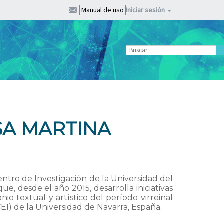
Manual de uso
Iniciar sesión
SA MARTINA
Centro de Investigación de la Universidad del
que, desde el año 2015, desarrolla iniciativas
io textual y artístico del período virreinal
EI) de la Universidad de Navarra, España.