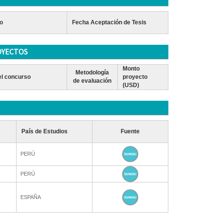
o
Fecha Aceptación de Tesis
OYECTOS
Monto
Metodología
l concurso
proyecto
de evaluación
(USD)
País de Estudios
Fuente
PERÚ
PERÚ
ESPAÑA