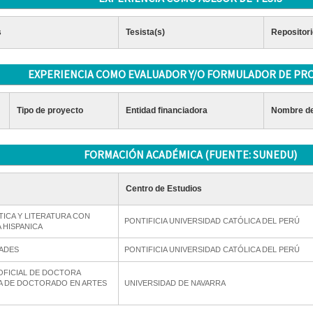
s
Tesista(s)
Repositori
EXPERIENCIA COMO EVALUADOR Y/O FORMULADOR DE PR
Tipo de proyecto
Entidad financiadora
Nombre de
FORMACIÓN ACADÉMICA (FUENTE: SUNEDU)
Centro de Estudios
TICA Y LITERATURA CON
PONTIFICIA UNIVERSIDAD CATÓLICA DEL PERÚ
 HISPANICA
ADES
PONTIFICIA UNIVERSIDAD CATÓLICA DEL PERÚ
 OFICIAL DE DOCTORA
 DE DOCTORADO EN ARTES
UNIVERSIDAD DE NAVARRA