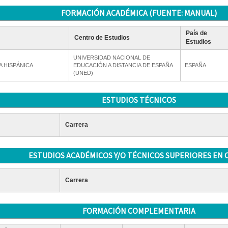
FORMACIÓN ACADÉMICA (FUENTE: MANUAL)
País de
Centro de Estudios
Estudios
UNIVERSIDAD NACIONAL DE
 HISPÁNICA
EDUCACIÓN A DISTANCIA DE ESPAÑA
ESPAÑA
(UNED)
ESTUDIOS TÉCNICOS
Carrera
ESTUDIOS ACADÉMICOS Y/O TÉCNICOS SUPERIORES EN 
Carrera
FORMACIÓN COMPLEMENTARIA