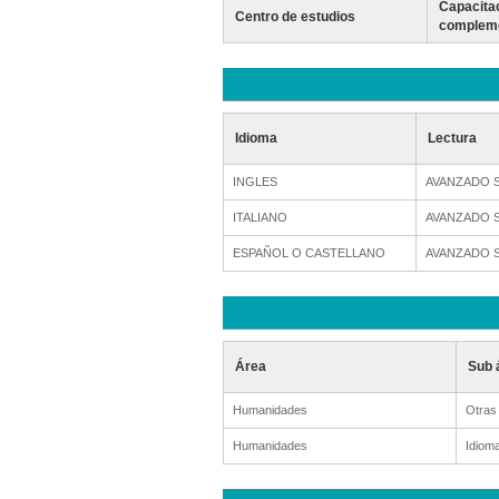
Capacita
Centro de estudios
compleme
Idioma
Lectura
INGLES
AVANZADO 
ITALIANO
AVANZADO 
ESPAÑOL O CASTELLANO
AVANZADO 
Área
Sub 
Humanidades
Otras
Humanidades
Idioma