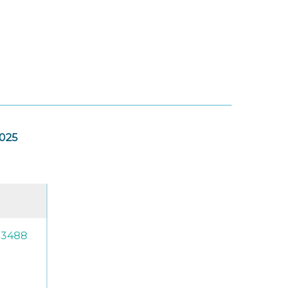
2025
-3488