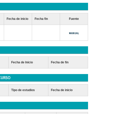
Fecha de inicio
Fecha fin
Fuente
Fecha de Inicio
Fecha de fin
CURSO
Tipo de estudios
Fecha de inicio