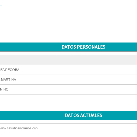
DATOS PERSONALES
TEA RECOBA
 MARTINA
NINO
DATOS ACTUALES
/www.estudiosindianos.org/