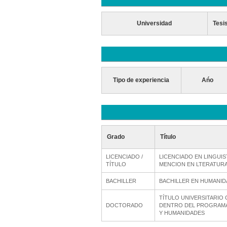
Universidad
Tesi
Tipo de experiencia
Ańo
Grado
Título
LICENCIADO /
LICENCIADO EN LINGUIS
TÍTULO
MENCION EN LTERATURA
BACHILLER
BACHILLER EN HUMANID
TÍTULO UNIVERSITARIO
DOCTORADO
DENTRO DEL PROGRAMA
Y HUMANIDADES