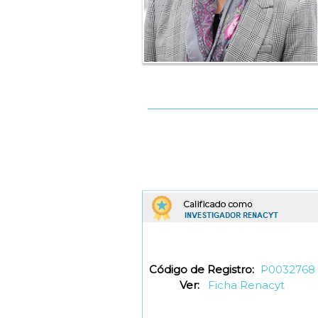
Código de Registro:
P0032768
Ver:
Ficha Renacyt