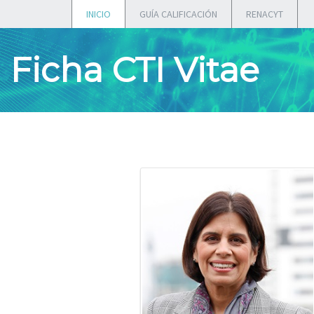
INICIO
GUÍA CALIFICACIÓN
RENACYT
Ficha CTI Vitae