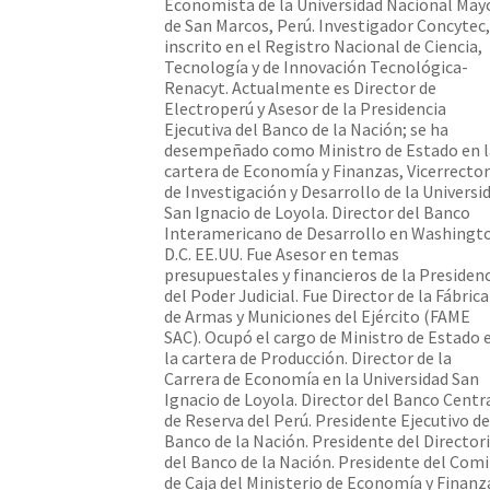
Economista de la Universidad Nacional May
de San Marcos, Perú. Investigador Concytec,
inscrito en el Registro Nacional de Ciencia,
Tecnología y de Innovación Tecnológica-
Renacyt. Actualmente es Director de
Electroperú y Asesor de la Presidencia
Ejecutiva del Banco de la Nación; se ha
desempeñado como Ministro de Estado en l
cartera de Economía y Finanzas, Vicerrector
de Investigación y Desarrollo de la Universi
San Ignacio de Loyola. Director del Banco
Interamericano de Desarrollo en Washingt
D.C. EE.UU. Fue Asesor en temas
presupuestales y financieros de la Presiden
del Poder Judicial. Fue Director de la Fábrica
de Armas y Municiones del Ejército (FAME
SAC). Ocupó el cargo de Ministro de Estado 
la cartera de Producción. Director de la
Carrera de Economía en la Universidad San
Ignacio de Loyola. Director del Banco Centr
de Reserva del Perú. Presidente Ejecutivo de
Banco de la Nación. Presidente del Director
del Banco de la Nación. Presidente del Com
de Caja del Ministerio de Economía y Finanz