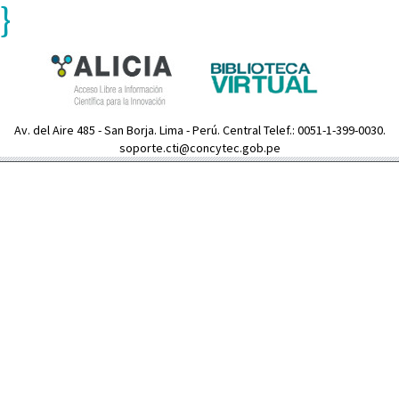
}
Av. del Aire 485 - San Borja. Lima - Perú. Central Telef.: 0051-1-399-0030.
soporte.cti@concytec.gob.pe