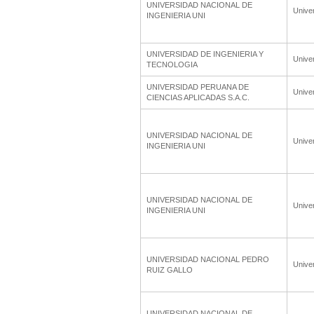
UNIVERSIDAD NACIONAL DE
Unive
INGENIERIA UNI
UNIVERSIDAD DE INGENIERIA Y
Unive
TECNOLOGIA
UNIVERSIDAD PERUANA DE
Unive
CIENCIAS APLICADAS S.A.C.
UNIVERSIDAD NACIONAL DE
Unive
INGENIERIA UNI
UNIVERSIDAD NACIONAL DE
Unive
INGENIERIA UNI
UNIVERSIDAD NACIONAL PEDRO
Unive
RUIZ GALLO
UNIVERSIDAD NACIONAL DE