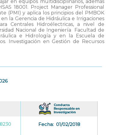
bajar en equipos multidisciplinarios, además
HSAS 18001. Project Manager Professional
te (PMI) y aplica los principios del PMBOK
en la Gerencia de Hidráulica e Irrigaciones
ra Centrales Hidroélectricas, a nivel de
ersidad Nacional de Ingeniería  Facultad de
ráulica e Hidrología y en la Escuela de
os. Investigación en Gestión de Recursos
2026
-8230
Fecha:
01/02/2018