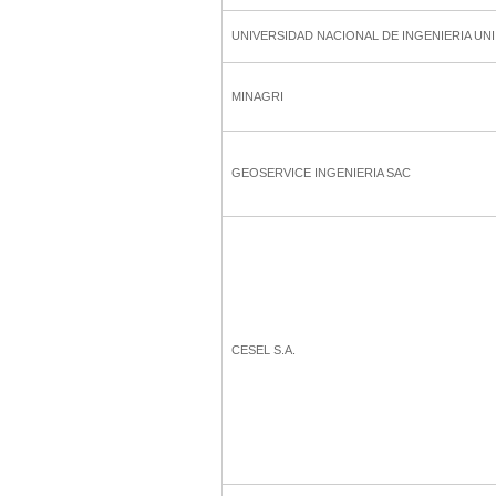
UNIVERSIDAD NACIONAL DE INGENIERIA UNI
MINAGRI
GEOSERVICE INGENIERIA SAC
CESEL S.A.