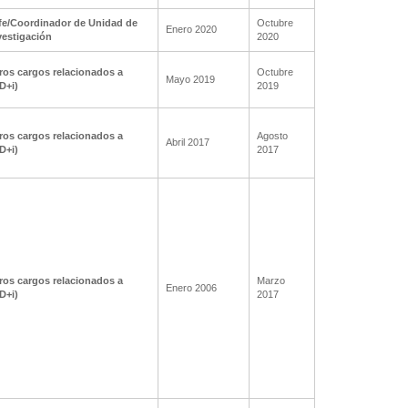
fe/Coordinador de Unidad de
Octubre
Enero 2020
vestigación
2020
ros cargos relacionados a
Octubre
Mayo 2019
+D+i)
2019
ros cargos relacionados a
Agosto
Abril 2017
+D+i)
2017
ros cargos relacionados a
Marzo
Enero 2006
+D+i)
2017