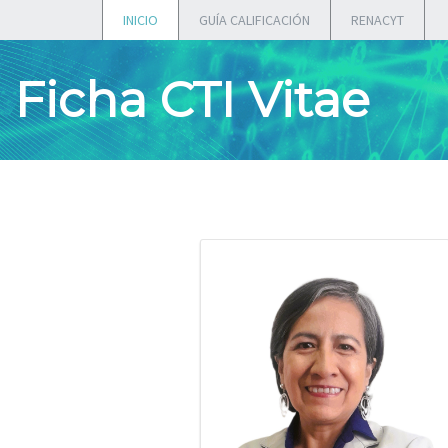
INICIO
GUÍA CALIFICACIÓN
RENACYT
Ficha CTI Vitae