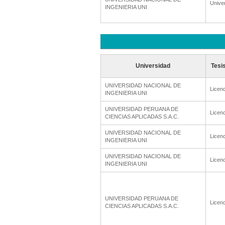
Unive
INGENIERIA UNI
Universidad
Tesi
UNIVERSIDAD NACIONAL DE
Licenc
INGENIERIA UNI
UNIVERSIDAD PERUANA DE
Licenc
CIENCIAS APLICADAS S.A.C.
UNIVERSIDAD NACIONAL DE
Licenc
INGENIERIA UNI
UNIVERSIDAD NACIONAL DE
Licenc
INGENIERIA UNI
UNIVERSIDAD PERUANA DE
Licenc
CIENCIAS APLICADAS S.A.C.