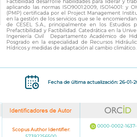
Factibilidad desarrolle habilidades para liderar y tra
aplicando las normas ISO9001:2009, ISO14001: y O
(PMP) certificada por el Project Management Institu
en la gestión de los servicios que se le encomiendan 
de CESEL S.A., principalmente en los Estudios pa
Prefactibilidad y Factibilidad. Catedrática en la Univ
Ingeniería Civil  Departamento Académico de Hid
Posgrado en la especialidad de Recursos Hidráulic
Hídricos y medidas de adaptación al cambio climático.
Fecha de última actualización: 26-01-
0000-0002-1637
Scopus Author Identifier:
57392256500