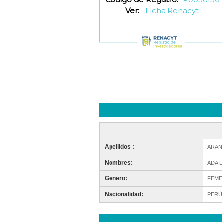
Ver:
Ficha Renacyt
Apellidos :
ARAN
Nombres:
ADA L
Género:
FEME
Nacionalidad:
PERÚ