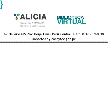
}
Av. del Aire 485 - San Borja. Lima - Perú. Central Telef.: 0051-1-399-0030.
soporte.cti@concytec.gob.pe