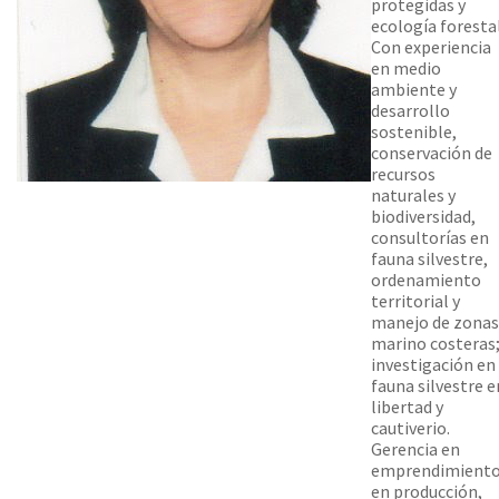
protegidas y
ecología forestal
Con experiencia
en medio
ambiente y
desarrollo
sostenible,
conservación de
recursos
naturales y
biodiversidad,
consultorías en
fauna silvestre,
ordenamiento
territorial y
manejo de zonas
marino costeras
investigación en
fauna silvestre e
libertad y
cautiverio.
Gerencia en
emprendimient
en producción,