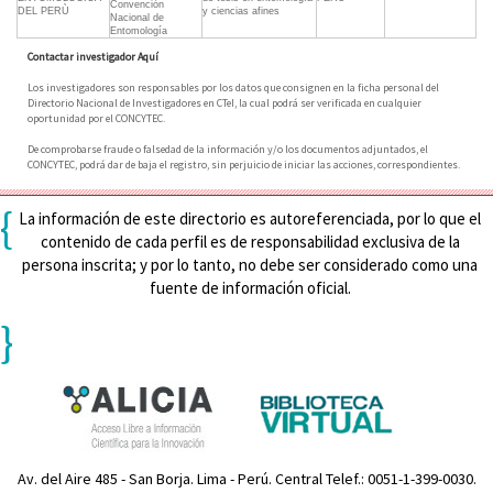
Convención
DEL PERÙ
y ciencias afines
Nacional de
Entomología
Contactar investigador Aquí
Los investigadores son responsables por los datos que consignen en la ficha personal del
Directorio Nacional de Investigadores en CTeI, la cual podrá ser verificada en cualquier
oportunidad por el CONCYTEC.
De comprobarse fraude o falsedad de la información y/o los documentos adjuntados, el
CONCYTEC, podrá dar de baja el registro, sin perjuicio de iniciar las acciones, correspondientes.
{
La información de este directorio es autoreferenciada, por lo que el
contenido de cada perfil es de responsabilidad exclusiva de la
persona inscrita; y por lo tanto, no debe ser considerado como una
fuente de información oficial.
}
Av. del Aire 485 - San Borja. Lima - Perú. Central Telef.: 0051-1-399-0030.