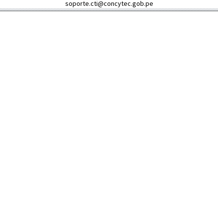
soporte.cti@concytec.gob.pe